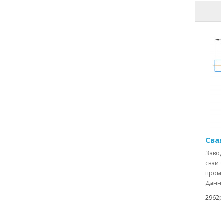
Свая
Заво
сваи 
пром
Данн
2962р