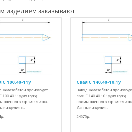
им изделием заказывают
 С 100.40-11у
Свая С 140.40-10.1у
д Железобетон производит
Завод Железобетон производи
С 100.40-11удля нужд
сваи С 140.40-10.1удля нужд
ышленного строительства.
промышленного строительства
е изделия п..
Данные изделия..
4р.
24575р.