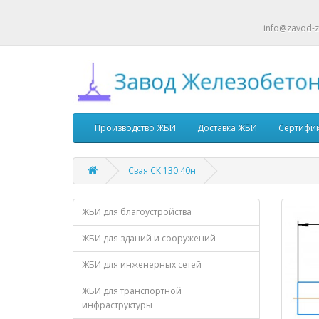
info@zavod-z
Производство ЖБИ
Доставка ЖБИ
Сертифи
Свая СК 130.40н
ЖБИ для благоустройства
ЖБИ для зданий и сооружений
ЖБИ для инженерных сетей
ЖБИ для транспортной
инфраструктуры