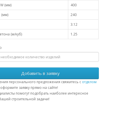
W (мм)
400
 (мм)
240
3.12
тона (м/куб)
1.25
о
Добавить в заявку
ения персонального предложения свяжитесь с
отделом
оформите заявку прямо на сайте!
иалисты помогут подобрать наиболее интересное
ашей строительной задачи!