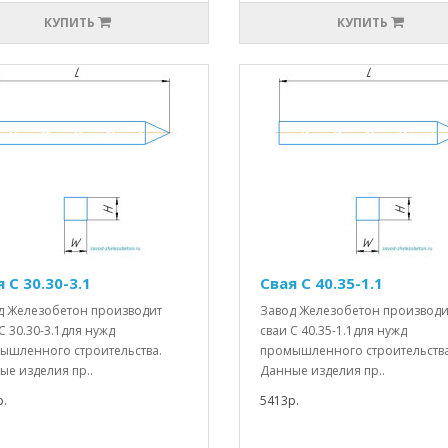
КУПИТЬ
КУПИТЬ
 С 30.30-3.1
Свая С 40.35-1.1
д Железобетон производит
Завод Железобетон производи
С 30.30-3.1для нужд
сваи С 40.35-1.1для нужд
ышленного строительства.
промышленного строительства
ые изделия пр..
Данные изделия пр..
.
5413р.