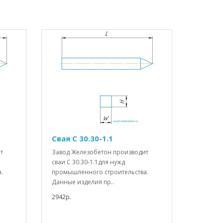
Свая С 30.30-1.1
т
Завод Железобетон производит
сваи С 30.30-1.1для нужд
.
промышленного строительства.
Данные изделия пр..
2942р.