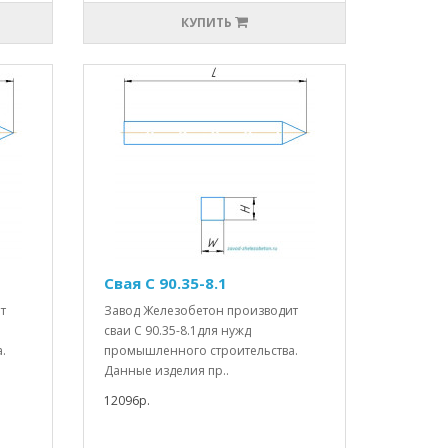
КУПИТЬ
Свая С 90.35-8.1
т
Завод Железобетон производит
сваи С 90.35-8.1для нужд
.
промышленного строительства.
Данные изделия пр..
12096р.