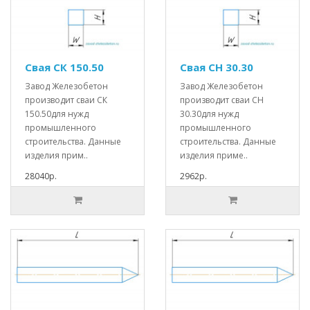
Свая СК 150.50
Свая СН 30.30
Завод Железобетон
Завод Железобетон
производит сваи СК
производит сваи СН
150.50для нужд
30.30для нужд
промышленного
промышленного
строительства. Данные
строительства. Данные
изделия прим..
изделия приме..
28040р.
2962р.