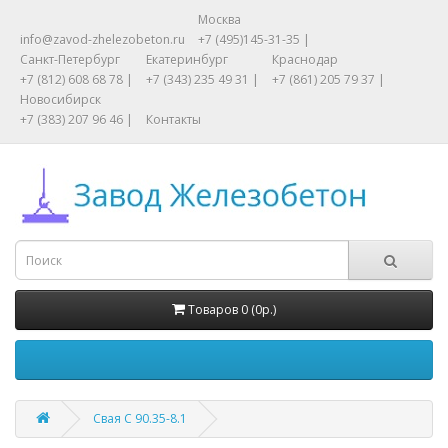
Москва
info@zavod-zhelezobeton.ru
+7 (495)145-31-35 |
Санкт-Петербург
Екатеринбург
Краснодар
+7 (812) 608 68 78 |
+7 (343) 235 49 31 |
+7 (861) 205 79 37 |
Новосибирск
+7 (383) 207 96 46 |
Контакты
Товаров 0 (0р.)
Свая С 90.35-8.1