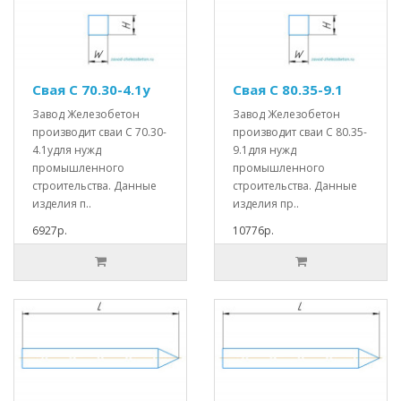
Свая С 70.30-4.1у
Свая С 80.35-9.1
Завод Железобетон
Завод Железобетон
производит сваи С 70.30-
производит сваи С 80.35-
4.1удля нужд
9.1для нужд
промышленного
промышленного
строительства. Данные
строительства. Данные
изделия п..
изделия пр..
6927р.
10776р.