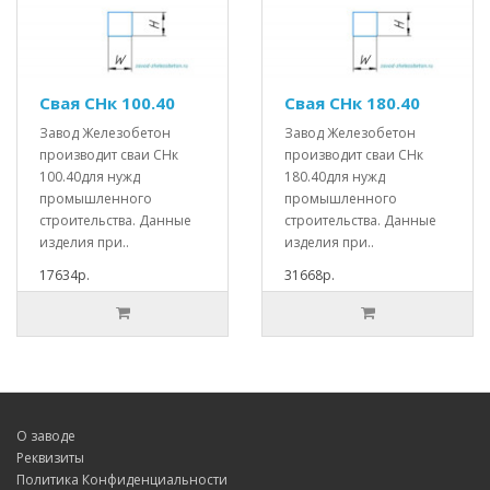
Свая СНк 100.40
Свая СНк 180.40
Завод Железобетон
Завод Железобетон
производит сваи СНк
производит сваи СНк
100.40для нужд
180.40для нужд
промышленного
промышленного
строительства. Данные
строительства. Данные
изделия при..
изделия при..
17634р.
31668р.
О заводе
Реквизиты
Политика Конфиденциальности