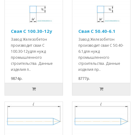
Свая С 100.30-12у
Свая С 50.40-6.1
Завод Железобетон
Завод Железобетон
производит сваи С
производит сваи С 50.40-
100.30-12удля нужд
6.1для нужд
промышленного
промышленного
строительства. Данные
строительства. Данные
изделия п..
изделия пр..
9874р.
8777р.