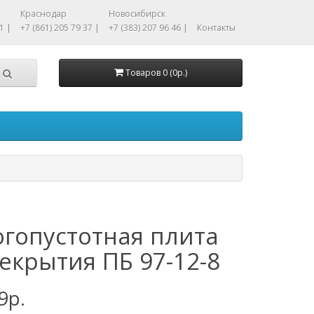
Краснодар
Новосибирск
1 |
+7 (861) 205 79 37 |
+7 (383) 207 96 46 |
Контакты
Товаров 0 (0р.)
гопустотная плита
екрытия ПБ 97-12-8
9р.