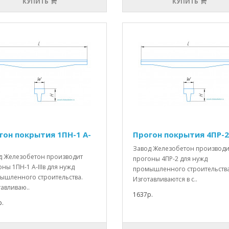
КУПИТЬ
КУПИТЬ
гон покрытия 1ПН-1 А-
Прогон покрытия 4ПР-2
Завод Железобетон производи
д Железобетон производит
прогоны 4ПР-2 для нужд
ны 1ПН-1 А-IIIв для нужд
промышленного строительства
ышленного строительства.
Изготавливаются в с..
авливаю..
1637р.
.