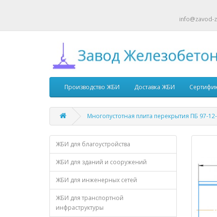
info@zavod-z
Производство ЖБИ
Доставка ЖБИ
Сертифи
Многопустотная плита перекрытия ПБ 97-12
ЖБИ для благоустройства
ЖБИ для зданий и сооружений
ЖБИ для инженерных сетей
ЖБИ для транспортной
инфраструктуры