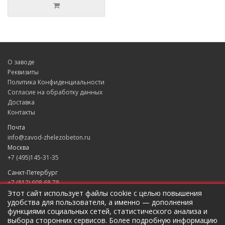
О заводе
Реквизиты
Политика Конфиденциальности
Согласие на обработку данных
Доставка
Контакты
Почта
info@zavod-zhelezobeton.ru
Москва
+7 (495)145-31-35
Санкт-Петербург
+7 (812) 608 68 78
Екатеринбург
Этот сайт использует файлы cookie с целью повышения
удобства для пользователя, а именно — дополнения
+7 (343) 235 49 31
функциями социальных сетей, статистического анализа и
Краснодар
выбора сторонних сервисов. Более подробную информацию