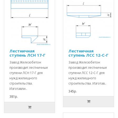
Лестничная
Лестничная
ступень ЛСН 17-Г
ступень ЛСС 12-С-Г
Завод Железобетон
Завод Железобетон
производит лестничные
производит лестничные
ступени ЛСН 17-Г для
ступени ЛСС 12-С-Г для
нужд жилищного
нужд жилищного
строительства.
строительства. Изготав..
Изготавли..
345р.
381р.