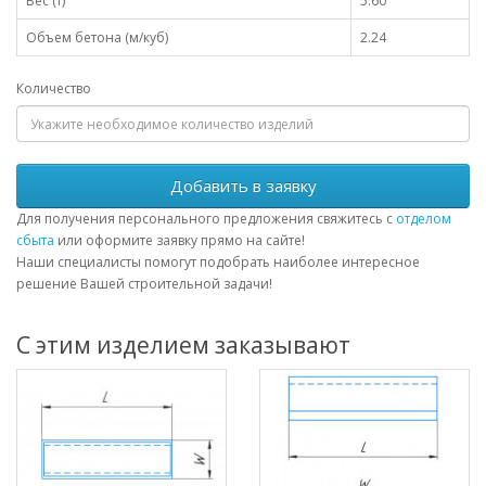
Вес (т)
5.60
Объем бетона (м/куб)
2.24
Количество
Добавить в заявку
Для получения персонального предложения свяжитесь с
отделом
сбыта
или оформите заявку прямо на сайте!
Наши специалисты помогут подобрать наиболее интересное
решение Вашей строительной задачи!
С этим изделием заказывают