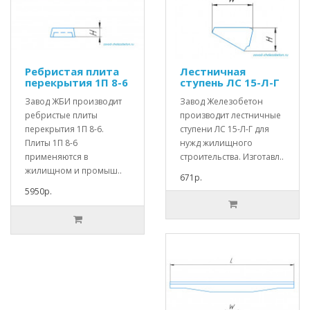
Ребристая плита
Лестничная
перекрытия 1П 8-6
ступень ЛС 15-Л-Г
Завод ЖБИ производит
Завод Железобетон
ребристые плиты
производит лестничные
перекрытия 1П 8-6.
ступени ЛС 15-Л-Г для
Плиты 1П 8-6
нужд жилищного
применяются в
строительства. Изготавл..
жилищном и промыш..
671р.
5950р.