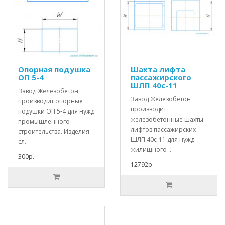
Опорная подушка
Шахта лифта
ОП 5-4
пассажирского
ШЛП 40с-11
Завод Железобетон
Завод Железобетон
производит опорные
производит
подушки ОП 5-4 для нужд
железобетонные шахты
промышленного
лифтов пассажирских
строительства. Изделия
ШЛП 40с-11 для нужд
сл..
жилищного ..
300р.
12792р.