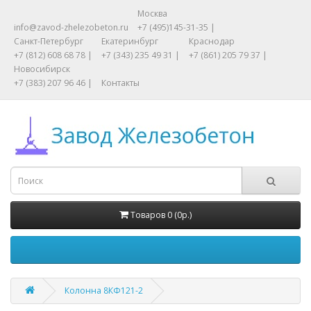
Москва
info@zavod-zhelezobeton.ru
+7 (495)145-31-35 |
Санкт-Петербург
Екатеринбург
Краснодар
+7 (812) 608 68 78 |
+7 (343) 235 49 31 |
+7 (861) 205 79 37 |
Новосибирск
+7 (383) 207 96 46 |
Контакты
Товаров 0 (0р.)
Колонна 8КФ121-2