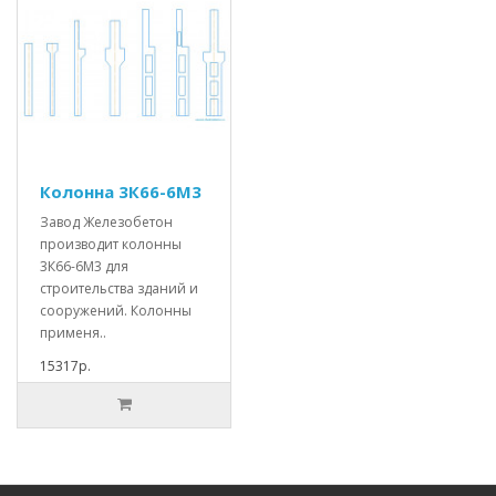
Колонна 3К66-6М3
Завод Железобетон
производит колонны
3К66-6М3 для
строительства зданий и
сооружений. Колонны
применя..
15317р.