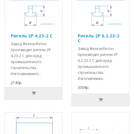
Ригель 2Р 4.23-2 С
Ригель 2Р 6.2.23-2
С
Завод Железобетон
Завод Железобетон
производит ригели 2Р
производит ригели 2Р
4.23-2 С для нужд
6.2.23-2 С для нужд
промышленного
промышленного
строительства.
строительства.
Изготавливаютс..
Изготавливаю..
2140р.
3304р.