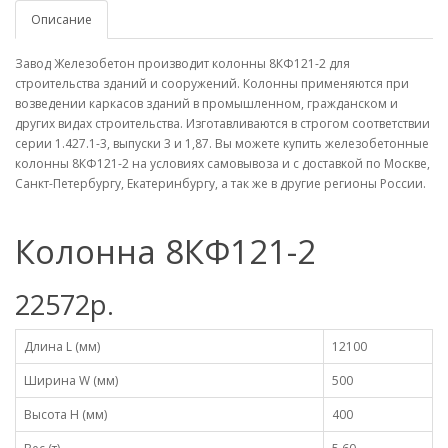
Описание
Завод Железобетон производит колонны 8КФ121-2 для
строительства зданий и сооружений. Колонны применяются при
возведении каркасов зданий в промышленном, гражданском и
других видах строительства. Изготавливаются в строгом соответствии
серии 1.427.1-3, выпуски 3 и 1,87. Вы можете купить железобетонные
колонны 8КФ121-2 на условиях самовывоза и с доставкой по Москве,
Санкт-Петербургу, Екатеринбургу, а так же в другие регионы России.
Колонна 8КФ121-2
22572р.
Длина L (мм)
12100
Ширина W (мм)
500
Высота H (мм)
400