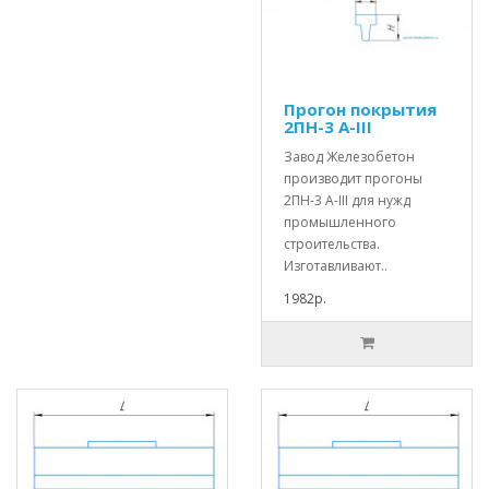
Прогон покрытия
2ПН-3 А-III
Завод Железобетон
производит прогоны
2ПН-3 А-III для нужд
промышленного
строительства.
Изготавливают..
1982р.