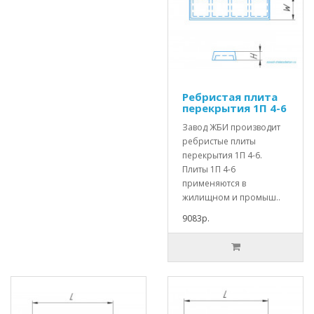
Ребристая плита
перекрытия 1П 4-6
Завод ЖБИ производит
ребристые плиты
перекрытия 1П 4-6.
Плиты 1П 4-6
применяются в
жилищном и промыш..
9083р.