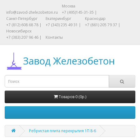
Москва
info@zavod-zhelezobeton.ru
+7 (495)145-31-35 |
Санкт-Петербург
Екатеринбург
Краснодар
+7 (812) 608 68 78 |
+7 (343) 235 49 31 |
+7 (861) 205 79 37 |
Новосибирск
+7 (383) 207 96 46 |
Контакты
Товаров 0 (0р.)
Ребристая плита перекрытия 1П 8-6