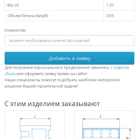
Вес (т)
1.37
Объем бетона (м/куб)
0.55
Количество
Добавить в заявку
Для получения персонального предложения свяжитесь с
отделом
сбыта
или оформите заявку прямо на сайте!
Наши специалисты помогут подобрать наиболее интересное
решение Вашей строительной задачи!
С этим изделием заказывают