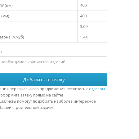
W (мм)
400
 (мм)
400
3.60
тона (м/куб)
1.44
о
Добавить в заявку
ения персонального предложения свяжитесь с
отделом
оформите заявку прямо на сайте!
иалисты помогут подобрать наиболее интересное
ашей строительной задачи!