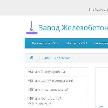
info@zavod-z
Производство ЖБИ
Доставка ЖБИ
Сертифи
Колонна 4К78-3М4
ЖБИ для благоустройства
ЖБИ для зданий и сооружений
ЖБИ для инженерных сетей
ЖБИ для транспортной
инфраструктуры