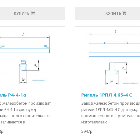
КУПИТЬ
КУПИТЬ
ель Р4-4-1а
Ригель 1РПЛ 4.65-4 С
д Железобетон производит
Завод Железобетон производи
и Р4-4-1а для нужд
ригели 1РПЛ 4.65-4 С для нужд
ышленного строительства.
промышленного строительства
авливаются в ..
Изготавливаю..
8р.
5947р.