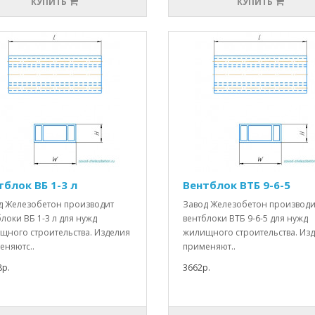
КУПИТЬ
КУПИТЬ
тблок ВБ 1-3 л
Вентблок ВТБ 9-6-5
д Железобетон производит
Завод Железобетон производи
локи ВБ 1-3 л для нужд
вентблоки ВТБ 9-6-5 для нужд
щного строительства. Изделия
жилищного строительства. Из
еняютс..
применяют..
8р.
3662р.