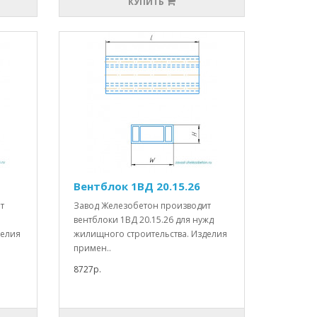
КУПИТЬ
Вентблок 1ВД 20.15.26
т
Завод Железобетон производит
вентблоки 1ВД 20.15.26 для нужд
делия
жилищного строительства. Изделия
примен..
8727р.