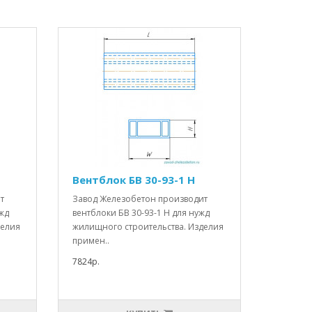
Вентблок БВ 30-93-1 Н
т
Завод Железобетон производит
ужд
вентблоки БВ 30-93-1 Н для нужд
делия
жилищного строительства. Изделия
примен..
7824р.