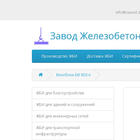
info@zavod-z
Производство ЖБИ
Доставка ЖБИ
Сертифи
Вентблок БВ 850 п
ЖБИ для благоустройства
ЖБИ для зданий и сооружений
ЖБИ для инженерных сетей
ЖБИ для транспортной
инфраструктуры