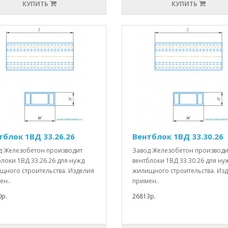
КУПИТЬ
КУПИТЬ
тблок 1ВД 33.26.26
Вентблок 1ВД 33.30.26
д Железобетон производит
Завод Железобетон производи
локи 1ВД 33.26.26 для нужд
вентблоки 1ВД 33.30.26 для ну
щного строительства. Изделия
жилищного строительства. Из
ен..
примен..
0р.
26813р.