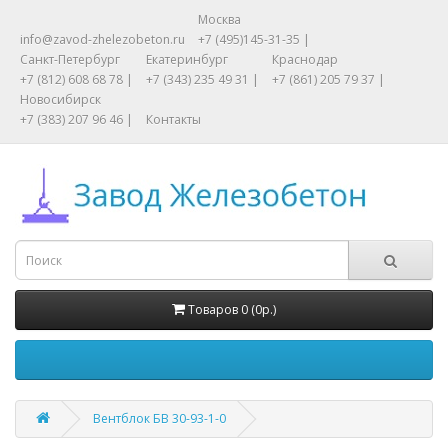
Москва
info@zavod-zhelezobeton.ru
+7 (495)145-31-35 |
Санкт-Петербург
Екатеринбург
Краснодар
+7 (812) 608 68 78 |
+7 (343) 235 49 31 |
+7 (861) 205 79 37 |
Новосибирск
+7 (383) 207 96 46 |
Контакты
Товаров 0 (0р.)
Вентблок БВ 30-93-1-0