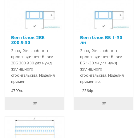
Вентблок 2ВБ
Вентблок ВБ 1-30
300.9.30
лн
Завод Железобетон
Завод Железобетон
производит вентблоки
производит вентблоки
2ВБ 300.9.30 для нужд
ВБ 1-30 лн для нужд
жилищного
жилищного
строительства. Изделия
строительства. Изделия
примен..
применяю..
4799р.
12364р.