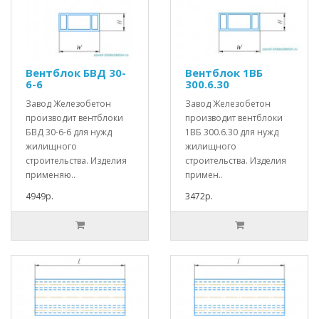
Вентблок БВД 30-
Вентблок 1ВБ
6-6
300.6.30
Завод Железобетон
Завод Железобетон
производит вентблоки
производит вентблоки
БВД 30-6-6 для нужд
1ВБ 300.6.30 для нужд
жилищного
жилищного
строительства. Изделия
строительства. Изделия
применяю..
примен..
4949р.
3472р.