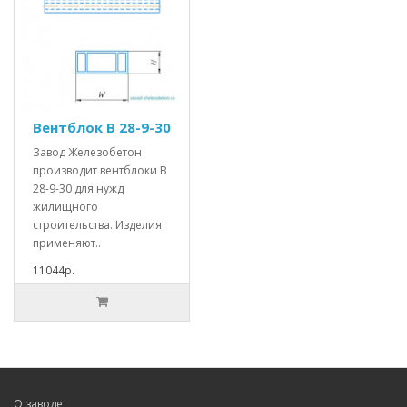
Вентблок В 28-9-30
Завод Железобетон
производит вентблоки В
28-9-30 для нужд
жилищного
строительства. Изделия
применяют..
11044р.
О заводе