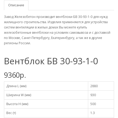
Описание
Завод Железобетон производит вентблоки БВ 30-93-1-0 для нужд
жилищного строительства. Изделия применяются для устройства
систем вентиляции в жилых домах Вы можете купить
железобетонные вентблоки на условиях самовывоза и с доставкой
по Москве, Санкт-Петербургу, Екатеринбургу, а так же в другие
регионы России.
Вентблок БВ 30-93-1-0
9360р.
Длина L (мм)
2880
Ширина W (мм)
930
Высота H (мм)
500
Вес (т)
1.3