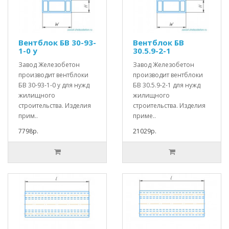
Вентблок БВ 30-93-
Вентблок БВ
1-0 у
30.5.9-2-1
Завод Железобетон
Завод Железобетон
производит вентблоки
производит вентблоки
БВ 30-93-1-0 у для нужд
БВ 30.5.9-2-1 для нужд
жилищного
жилищного
строительства. Изделия
строительства. Изделия
прим..
приме..
7798р.
21029р.