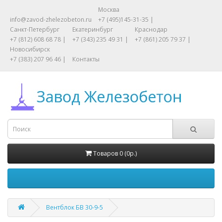
Москва
info@zavod-zhelezobeton.ru
+7 (495)145-31-35 |
Санкт-Петербург
Екатеринбург
Краснодар
+7 (812) 608 68 78 |
+7 (343) 235 49 31 |
+7 (861) 205 79 37 |
Новосибирск
+7 (383) 207 96 46 |
Контакты
Товаров 0 (0р.)
Вентблок БВ 30-9-5