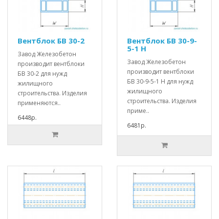
Вентблок БВ 30-2
Вентблок БВ 30-9-
5-1 Н
Завод Железобетон
Завод Железобетон
производит вентблоки
производит вентблоки
БВ 30-2 для нужд
БВ 30-9-5-1 Н для нужд
жилищного
жилищного
строительства. Изделия
строительства. Изделия
применяются..
приме..
6448р.
6481р.