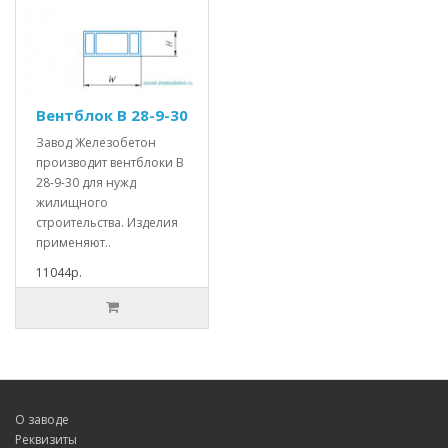
Вентблок В 28-9-30
Завод Железобетон
производит вентблоки В
28-9-30 для нужд
жилищного
строительства. Изделия
применяют..
11044р.
О заводе
Реквизиты