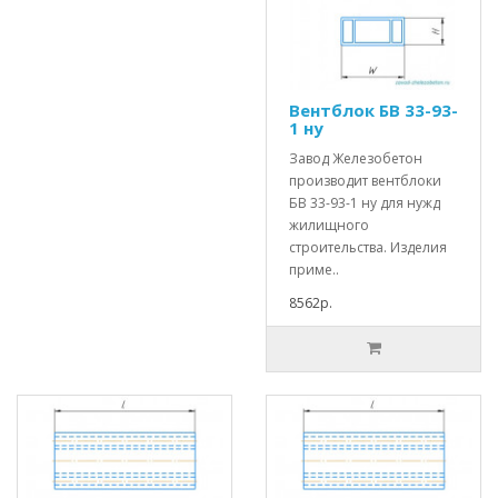
Вентблок БВ 33-93-
1 ну
Завод Железобетон
производит вентблоки
БВ 33-93-1 ну для нужд
жилищного
строительства. Изделия
приме..
8562р.