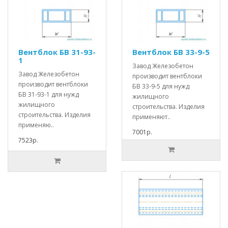
Вентблок БВ 31-93-
Вентблок БВ 33-9-5
1
Завод Железобетон
Завод Железобетон
производит вентблоки
производит вентблоки
БВ 33-9-5 для нужд
БВ 31-93-1 для нужд
жилищного
жилищного
строительства. Изделия
строительства. Изделия
применяют..
применяю..
7001р.
7523р.