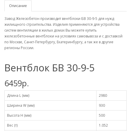
Описание
Завод Железобетон производит вентблоки БВ 30-9-5 для нужд
жилищного строительства. Изделия применяются для устройства
систем вентиляции в жилых домах Вы можете купить
железобетонные вентблоки на условиях самовывоза и с доставкой
по Москве, Санкт-Петербургу, Екатеринбургу, а так же в другие
регионы России.
Вентблок БВ 30-9-5
6459р.
Длина L (мм)
2980
Ширина W (мм)
930
Высота H (мм)
500
Вес (т)
1.052