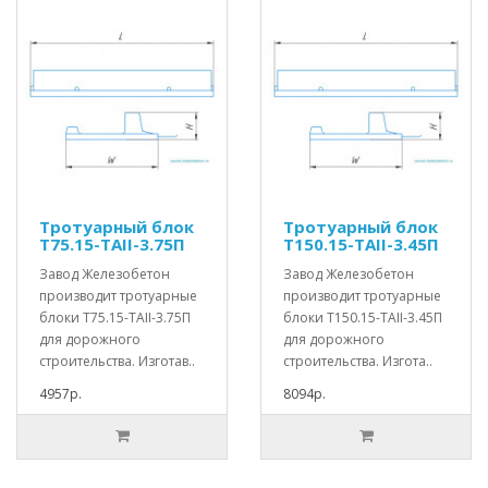
Тротуарный блок
Тротуарный блок
Т75.15-TAII-3.75П
Т150.15-TAII-3.45П
Завод Железобетон
Завод Железобетон
производит тротуарные
производит тротуарные
блоки Т75.15-TAII-3.75П
блоки Т150.15-TAII-3.45П
для дорожного
для дорожного
строительства. Изготав..
строительства. Изгота..
4957р.
8094р.