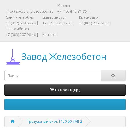
Москва
info@zavod-zhelezobeton.ru
+7 (495)145-31-35 |
Санкт-Петербург
Екатеринбург
Краснодар
+7 (812) 608 68 78 |
+7 (343) 235 49 31 |
+7 (861) 205 79 37 |
Новосибирск
+7 (383) 207 96 46 |
Контакты
Товаров 0 (0р.)
Тротуарный блок Т150.60-TAII-2