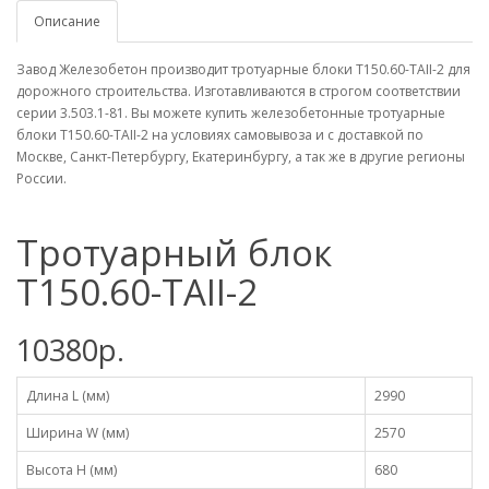
Описание
Завод Железобетон производит тротуарные блоки Т150.60-TAII-2 для
дорожного строительства. Изготавливаются в строгом соответствии
серии 3.503.1-81. Вы можете купить железобетонные тротуарные
блоки Т150.60-TAII-2 на условиях самовывоза и с доставкой по
Москве, Санкт-Петербургу, Екатеринбургу, а так же в другие регионы
России.
Тротуарный блок
Т150.60-TAII-2
10380р.
Длина L (мм)
2990
Ширина W (мм)
2570
Высота H (мм)
680