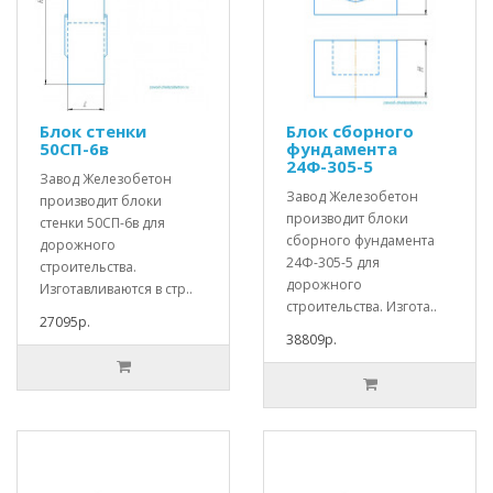
Блок стенки
Блок сборного
50СП-6в
фундамента
24Ф-305-5
Завод Железобетон
Завод Железобетон
производит блоки
производит блоки
стенки 50СП-6в для
сборного фундамента
дорожного
24Ф-305-5 для
строительства.
дорожного
Изготавливаются в стр..
строительства. Изгота..
27095р.
38809р.