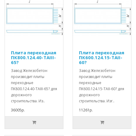
Плита переходная
Плита переходная
ПК800.124.40-ТАIII-
ПК600.124.15-ТАII-
65?
60?
Завод Железобетон
Завод Железобетон
производит плиты
производит плиты
переходные
переходные
ПК800.124.40-ТАIII-65? для
ПК600.124.15-ТАII-60? для
дорожного
дорожного
строительства. Из..
строительства. Изг..
36005р.
11261р.