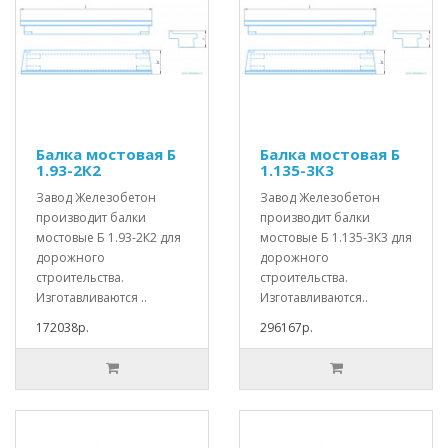
Балка мостовая Б
Балка мостовая Б
1.93-2К2
1.135-3К3
Завод Железобетон
Завод Железобетон
производит балки
производит балки
мостовые Б 1.93-2К2 для
мостовые Б 1.135-3К3 для
дорожного
дорожного
строительства.
строительства.
Изготавливаются ..
Изготавливаются..
172038р.
296167р.