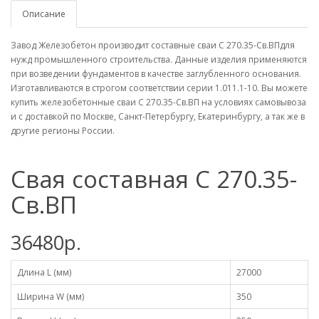
Описание
Завод Железобетон производит составные сваи С 270.35-Св.ВПдля
нужд промышленного строительства. Данные изделия применяются
при возведении фундаментов в качестве заглубленного основания.
Изготавливаются в строгом соответствии серии 1.011.1-10. Вы можете
купить железобетонные сваи С 270.35-Св.ВП на условиях самовывоза
и с доставкой по Москве, Санкт-Петербургу, Екатеринбургу, а так же в
другие регионы России.
Свая составная С 270.35-
Св.ВП
36480р.
Длина L (мм)
27000
Ширина W (мм)
350