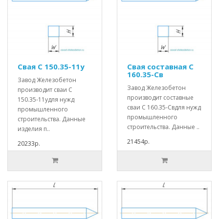
Свая С 150.35-11у
Свая составная С
160.35-Св
Завод Железобетон
Завод Железобетон
производит сваи С
производит составные
150.35-11удля нужд
сваи С 160.35-Свдля нужд
промышленного
промышленного
строительства. Данные
строительства. Данные ..
изделия п..
21454р.
20233р.