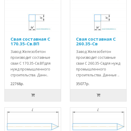
Свая составная С
Свая составная С
170.35-Св.ВП
260.35-Св
Завод Железобетон
Завод Железобетон
производит составные
производит составные
сваи С 170.35-Св.ВПдля
сваи С 260.35-Свдля нужд
нужд промышленного
промышленного
строительства. Данн..
строительства. Данные ..
22768р.
35077р.