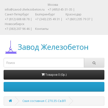
Москва
info@zavod-zhelezobeton.ru
+7 (495)145-31-35 |
Санкт-Петербург
Екатеринбург
Краснодар
+7 (812) 608 68 78 |
+7 (343) 235 49 31 |
+7 (861) 205 79 37 |
Новосибирск
+7 (383) 207 96 46 |
Контакты
Товаров 0 (0р.)
Свая составная С 270.35-Св.ВП