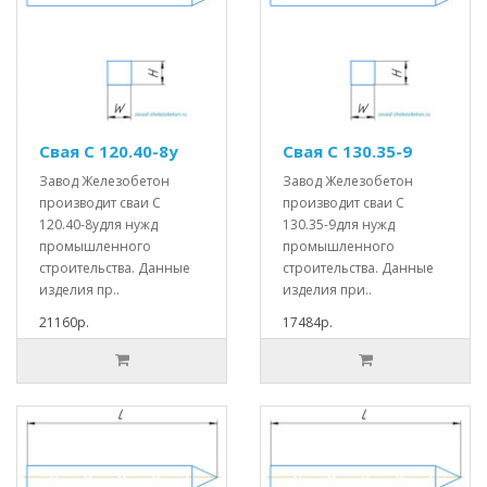
Свая С 120.40-8у
Свая С 130.35-9
Завод Железобетон
Завод Железобетон
производит сваи С
производит сваи С
120.40-8удля нужд
130.35-9для нужд
промышленного
промышленного
строительства. Данные
строительства. Данные
изделия пр..
изделия при..
21160р.
17484р.