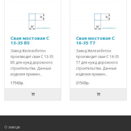
Свая мостовая С
Свая мостовая С
13-35 В5
16-35 Т7
Завод Железобетон
Завод Железобетон
производит сваи С 13-35
производит сваи С 16-35
В5 для нужд дорожного
Т7 для нужд дорожного
строительства. Данные
строительства. Данные
изделия примен..
изделия примен..
17563р.
21503р.
О заводе