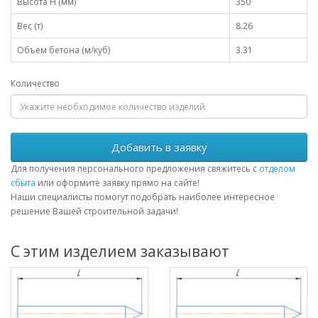
Высота H (мм)
350
Вес (т)
8.26
Объем бетона (м/куб)
3.31
Количество
Добавить в заявку
Для получения персонального предложения свяжитесь с
отделом
сбыта
или оформите заявку прямо на сайте!
Наши специалисты помогут подобрать наиболее интересное
решение Вашей строительной задачи!
С этим изделием заказывают