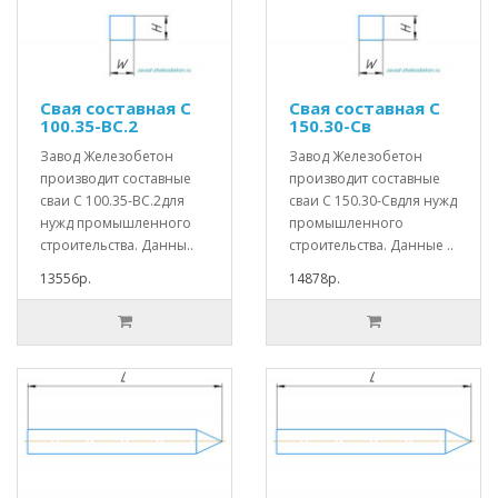
Свая составная С
Свая составная С
100.35-ВС.2
150.30-Св
Завод Железобетон
Завод Железобетон
производит составные
производит составные
сваи С 100.35-ВС.2для
сваи С 150.30-Свдля нужд
нужд промышленного
промышленного
строительства. Данны..
строительства. Данные ..
13556р.
14878р.