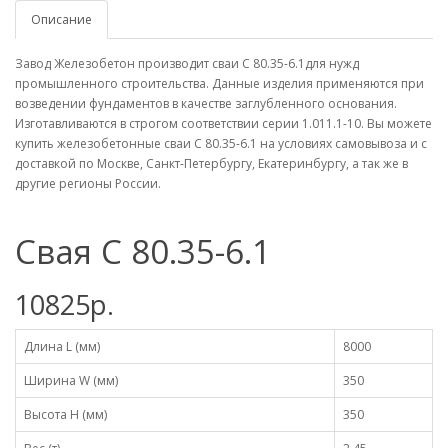
Описание
Завод Железобетон производит сваи С 80.35-6.1для нужд
промышленного строительства. Данные изделия применяются при
возведении фундаментов в качестве заглубленного основания.
Изготавливаются в строгом соответствии серии 1.011.1-10. Вы можете
купить железобетонные сваи С 80.35-6.1 на условиях самовывоза и с
доставкой по Москве, Санкт-Петербургу, Екатеринбургу, а так же в
другие регионы России.
Свая С 80.35-6.1
10825р.
Длина L (мм)
8000
Ширина W (мм)
350
Высота H (мм)
350