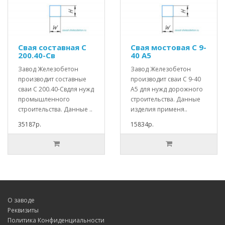
Свая составная С
Свая мостовая С 9-
200.40-Св
40 А5
Завод Железобетон
Завод Железобетон
производит составные
производит сваи С 9-40
сваи С 200.40-Свдля нужд
А5 для нужд дорожного
промышленного
строительства. Данные
строительства. Данные ..
изделия применя..
35187р.
15834р.
О заводе
Реквизиты
Политика Конфиденциальности