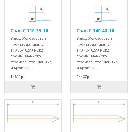
Свая С 110.35-10
Свая С 140.40-10
Завод Железобетон
Завод Железобетон
производит сваи С
производит сваи С
110.35-10для нужд
140.40-10для нужд
промышленного
промышленного
строительства. Данные
строительства. Данные
изделия пр..
изделия пр..
14811р.
24407р.