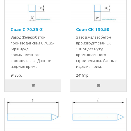
Свая С 70.35-8
Свая СК 130.50
Завод Железобетон
Завод Железобетон
производит сваи С 70.35-
производит сваи СК
8для нужд
130.50для нужд
промышленного
промышленного
строительства. Данные
строительства. Данные
изделия прим..
изделия прим..
9435р.
24191р.