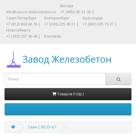
Москва
info@zavod-zhelezobeton.ru
+7 (495)145-31-35 |
Санкт-Петербург
Екатеринбург
Краснодар
+7 (812) 608 68 78 |
+7 (343) 235 49 31 |
+7 (861) 205 79 37 |
Новосибирск
+7 (383) 207 96 46 |
Контакты
Товаров 0 (0р.)
Свая С 80.35-6.1