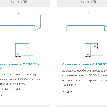
КУПИТЬ
КУПИТЬ
 составная С 130.35-
Свая составная С 150.3
.6
Завод Железобетон производи
д Железобетон производит
составные сваи С 150.35-Сдля 
вные сваи С 130.35-ВСв.6для
промышленного строительства
 промышленного
Данные и..
тельства. Данн..
20141р.
3р.