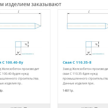
им изделием заказывают
 С 100.40-8у
Свая С 110.35-8
д Железобетон производит
Завод Железобетон производи
С 100.40-8удля нужд
сваи С 110.35-8для нужд
ышленного строительства.
промышленного строительства
ые изделия пр..
Данные изделия при..
4р.
14811р.