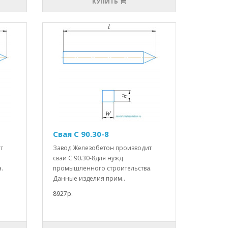
КУПИТЬ
Свая С 90.30-8
т
Завод Железобетон производит
сваи С 90.30-8для нужд
.
промышленного строительства.
Данные изделия прим..
8927р.