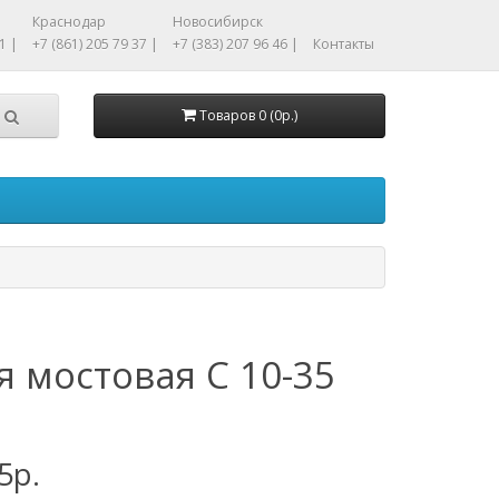
Краснодар
Новосибирск
1 |
+7 (861) 205 79 37 |
+7 (383) 207 96 46 |
Контакты
Товаров 0 (0р.)
я мостовая С 10-35
5р.