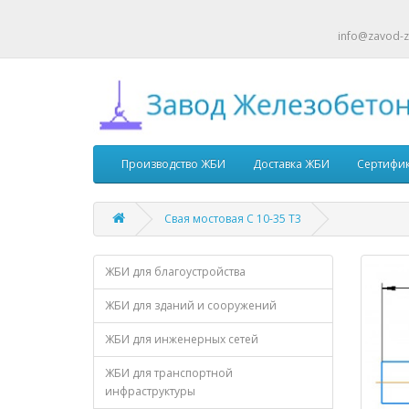
info@zavod-z
Производство ЖБИ
Доставка ЖБИ
Сертифи
Свая мостовая С 10-35 Т3
ЖБИ для благоустройства
ЖБИ для зданий и сооружений
ЖБИ для инженерных сетей
ЖБИ для транспортной
инфраструктуры