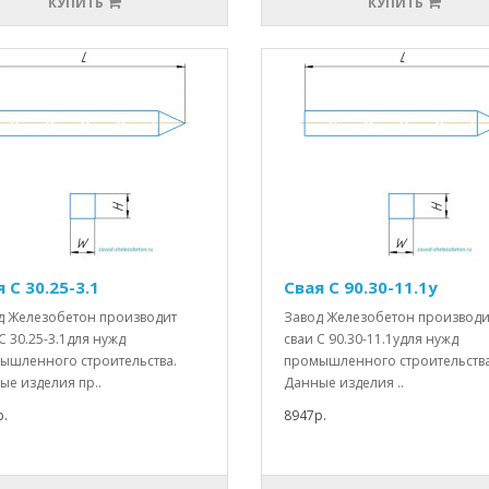
КУПИТЬ
КУПИТЬ
 С 30.25-3.1
Свая С 90.30-11.1у
д Железобетон производит
Завод Железобетон производи
С 30.25-3.1для нужд
сваи С 90.30-11.1удля нужд
ышленного строительства.
промышленного строительства
ые изделия пр..
Данные изделия ..
.
8947р.