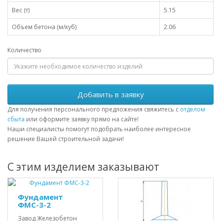
Вес (т)
5.15
Объем бетона (м/куб)
2.06
Количество
Добавить в заявку
Для получения персонального предложения свяжитесь с
отделом
сбыта
или оформите заявку прямо на сайте!
Наши специалисты помогут подобрать наиболее интересное
решение Вашей строительной задачи!
С этим изделием заказывают
Фундамент
ФМС-3-2
Завод Железобетон