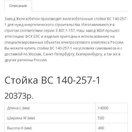
Описание
Завод Железобетон производит железобетонные стойки ВС 140-257-
1 для нужд энергетического строительства. Изготавливаются в
строгом соответствии серии 3.407.1-157. Наш завод ЖБИ прошел
аттестацию ФСК ЕЭС и изделия пригодны к использованию на
специализированных объектах электросетевого комплекса России.
Вы можете купить стойки ВС 140-257-1 на условиях самовывоза и с
доставкой по Москве, Санкт-Петербургу, Екатеринбургу, а так же в
другие регионы России.
Стойка ВС 140-257-1
20373р.
Длина L (мм)
14000
Ширина W (мм)
500
Высота H (мм)
490