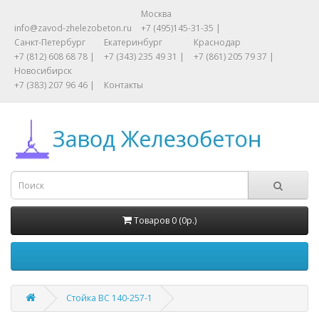
Москва
info@zavod-zhelezobeton.ru
+7 (495)145-31-35 |
Санкт-Петербург
Екатеринбург
Краснодар
+7 (812) 608 68 78 |
+7 (343) 235 49 31 |
+7 (861) 205 79 37 |
Новосибирск
+7 (383) 207 96 46 |
Контакты
Товаров 0 (0р.)
Стойка ВС 140-257-1