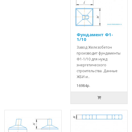
Фундамент Ф1-
1/10
Завод Железобетон
производит фундаменты
Ф1-1/10 для нужд
энергетического
строительства. Данные
ЖБИ и..
16984р.