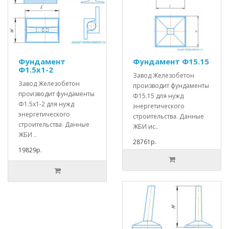
Фундамент
Фундамент Ф15.15
Ф1.5х1-2
Завод Железобетон
Завод Железобетон
производит фундаменты
производит фундаменты
Ф15.15 для нужд
Ф1.5х1-2 для нужд
энергетического
энергетического
строительства. Данные
строительства. Данные
ЖБИ ис..
ЖБИ ..
28761р.
19829р.