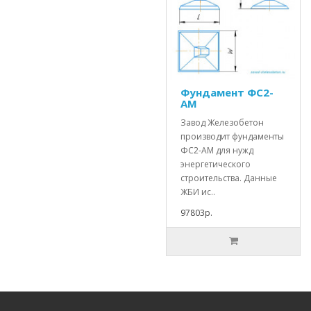
Фундамент ФС2-
АМ
Завод Железобетон
производит фундаменты
ФС2-АМ для нужд
энергетического
строительства. Данные
ЖБИ ис..
97803р.