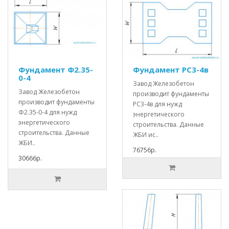
Фундамент Ф2.35-
Фундамент РС3-4в
0-4
Завод Железобетон
Завод Железобетон
производит фундаменты
производит фундаменты
РС3-4в для нужд
Ф2.35-0-4 для нужд
энергетического
энергетического
строительства. Данные
строительства. Данные
ЖБИ ис..
ЖБИ..
76756р.
30666р.