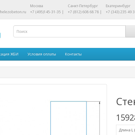
Москва
Санкт-Петербург
Екатеринбург
helezobeton.ru
+7 (495)145-31-35 |
+7 (812) 608 68 78 |
+7 (343) 235 49 3
кация ЖБИ
Условия оплаты
Контакты
Сте
1592
Длина L 