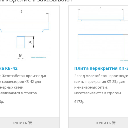
ка КБ-42
Плита перекрытия КП-
д Железобетон производит
Завод Железобетон производи
 коллекторов КБ-42 для
плиты перекрытия КП-25д для
нерных сетей.
инженерных сетей.
авливаются в строгом..
Изготавливаются в строгом..
0р.
6172р.
КУПИТЬ
КУПИТЬ