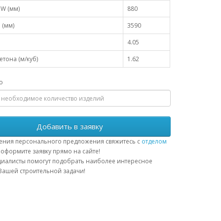
W (мм)
880
 (мм)
3590
4.05
тона (м/куб)
1.62
о
Добавить в заявку
ения персонального предложения свяжитесь с
отделом
оформите заявку прямо на сайте!
иалисты помогут подобрать наиболее интересное
ашей строительной задачи!