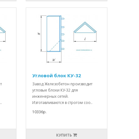
Угловой блок КУ-32
т
Завод Железобетон производит
угловые блоки КУ-32 для
инженерных сетей.
.
Изготавливаются в строгом соо..
10336р.
КУПИТЬ