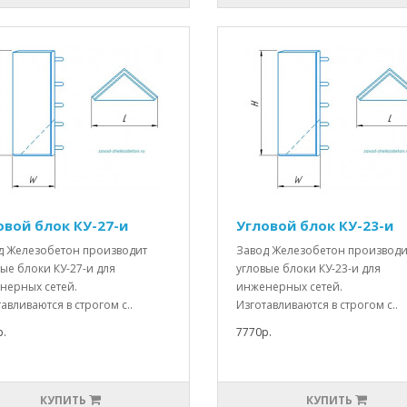
овой блок КУ-27-и
Угловой блок КУ-23-и
д Железобетон производит
Завод Железобетон производи
ые блоки КУ-27-и для
угловые блоки КУ-23-и для
нерных сетей.
инженерных сетей.
авливаются в строгом с..
Изготавливаются в строгом с..
.
7770р.
КУПИТЬ
КУПИТЬ