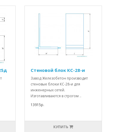
25д
Стеновой блок КС-28-и
т
Завод Железобетон производит
стеновые блоки КС-28-и для
инженерных сетей.
Изготавливаются в строгом ..
13915р.
КУПИТЬ