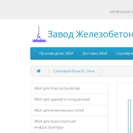
info@zavod-z
Производство ЖБИ
Доставка ЖБИ
Сертифи
Стеновой блок КС-34-и
ЖБИ для благоустройства
ЖБИ для зданий и сооружений
ЖБИ для инженерных сетей
ЖБИ для транспортной
инфраструктуры