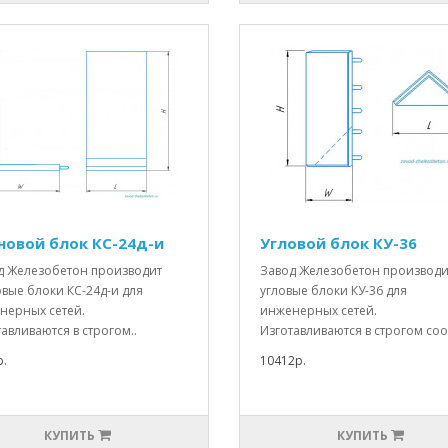
новой блок КС-24д-и
Угловой блок КУ-36
д Железобетон производит
Завод Железобетон производи
вые блоки КС-24д-и для
угловые блоки КУ-36 для
нерных сетей.
инженерных сетей.
авливаются в строгом..
Изготавливаются в строгом соо.
.
10412р.
КУПИТЬ
КУПИТЬ