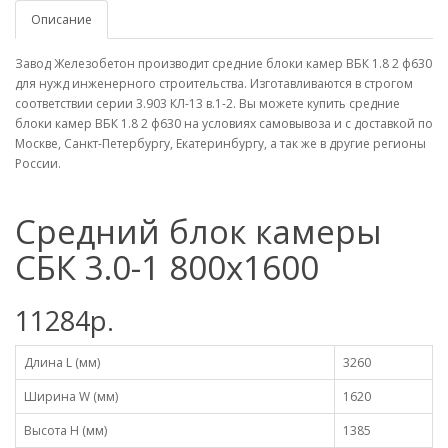
Описание
Завод Железобетон производит средние блоки камер ВБК 1.8 2 ф630
для нужд инженерного строительства. Изготавливаются в строгом
соответствии серии 3.903 КЛ-13 в.1-2. Вы можете купить средние
блоки камер ВБК 1.8 2 ф630 на условиях самовывоза и с доставкой по
Москве, Санкт-Петербургу, Екатеринбургу, а так же в другие регионы
России.
Средний блок камеры
СБК 3.0-1 800x1600
11284р.
Длина L (мм)
3260
Ширина W (мм)
1620
Высота H (мм)
1385