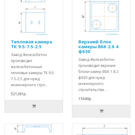
Тепловая камера
Верхний блок
ТК 9.5-7.5-2.5
камеры ВБК 2.6 4
ф630
Завод Железобетон
Завод Железобетон
производит
производит верхние
железобетонные
блоки камер ВБК 1.8 2
тепловые камеры ТК 9.5-
ф630 для нужд
7.5-2.5 для нужд
инженерного
инженерного стро..
строительства. ..
521281р.
15640р.