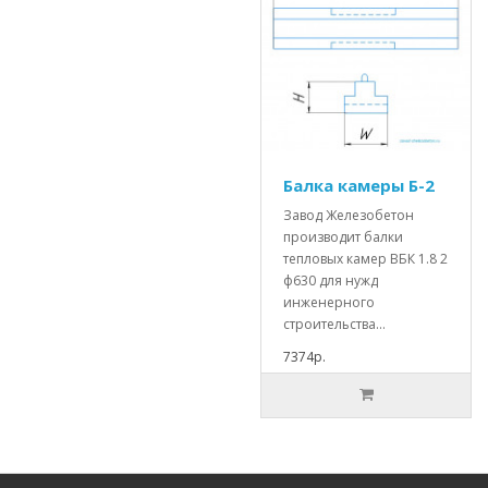
Балка камеры Б-2
Завод Железобетон
производит балки
тепловых камер ВБК 1.8 2
ф630 для нужд
инженерного
строительства...
7374р.