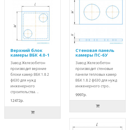
Верхний блок
Стеновая панель
камеры ВБК 4.0-1
камеры ПС-6У
Завод Железобетон
Завод Железобетон
производит верхние
производит стеновые
блоки камер ВБК 1.8 2
панели тепловых камер
ф630 для нужд
ВБК 1.8 2 ф630 для нужд
инженерного
инженерного стро..
строительства. ..
9997р.
12472р.