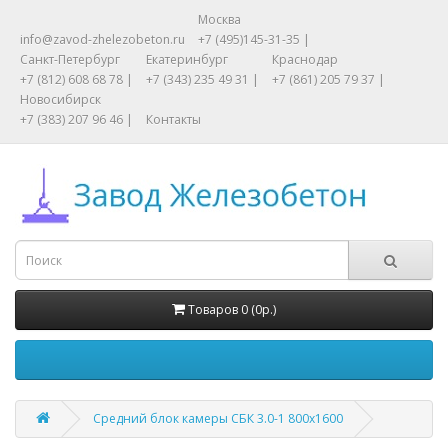
Москва
info@zavod-zhelezobeton.ru
+7 (495)145-31-35 |
Санкт-Петербург
Екатеринбург
Краснодар
+7 (812) 608 68 78 |
+7 (343) 235 49 31 |
+7 (861) 205 79 37 |
Новосибирск
+7 (383) 207 96 46 |
Контакты
Товаров 0 (0р.)
Средний блок камеры СБК 3.0-1 800x1600