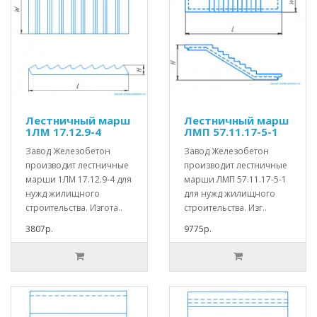
Лестничный марш
Лестничный марш
1ЛМ 17.12.9-4
ЛМП 57.11.17-5-1
Завод Железобетон
Завод Железобетон
производит лестничные
производит лестничные
марши 1ЛМ 17.12.9-4 для
марши ЛМП 57.11.17-5-1
нужд жилищного
для нужд жилищного
строительства. Изгота..
строительства. Изг..
3807р.
9775р.