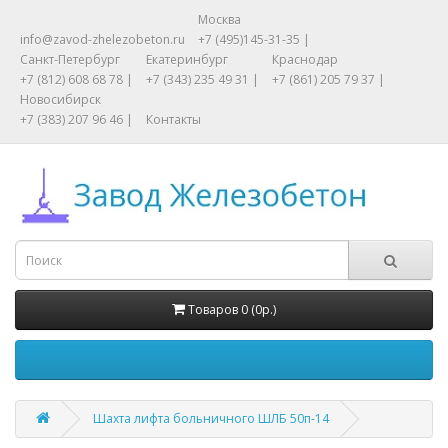
Москва
info@zavod-zhelezobeton.ru
+7 (495)145-31-35 |
Санкт-Петербург
Екатеринбург
Краснодар
+7 (812) 608 68 78 |
+7 (343) 235 49 31 |
+7 (861) 205 79 37 |
Новосибирск
+7 (383) 207 96 46 |
Контакты
Товаров 0 (0р.)
Шахта лифта больничного ШЛБ 50п-14