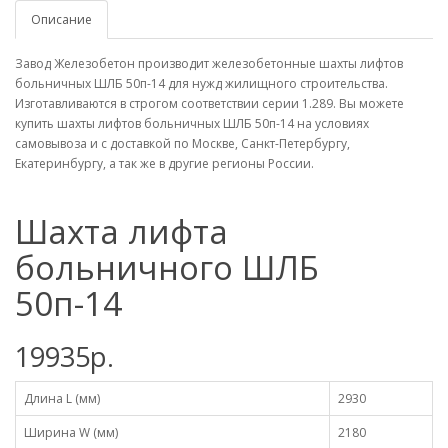
Описание
Завод Железобетон производит железобетонные шахты лифтов
больничных ШЛБ 50п-14 для нужд жилищного строительства.
Изготавливаются в строгом соответствии серии 1.289. Вы можете
купить шахты лифтов больничных ШЛБ 50п-14 на условиях
самовывоза и с доставкой по Москве, Санкт-Петербургу,
Екатеринбургу, а так же в другие регионы России.
Шахта лифта
больничного ШЛБ
50п-14
19935р.
Длина L (мм)
2930
Ширина W (мм)
2180