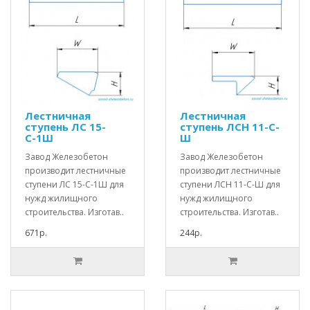
Лестничная
Лестничная
ступень ЛС 15-
ступень ЛСН 11-С-
С-1Ш
Ш
Завод Железобетон
Завод Железобетон
производит лестничные
производит лестничные
ступени ЛС 15-С-1Ш для
ступени ЛСН 11-С-Ш для
нужд жилищного
нужд жилищного
строительства. Изготав..
строительства. Изготав..
671р.
244р.