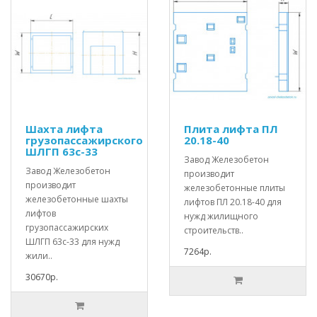
Шахта лифта
Плита лифта ПЛ
грузопассажирского
20.18-40
ШЛГП 63с-33
Завод Железобетон
Завод Железобетон
производит
производит
железобетонные плиты
железобетонные шахты
лифтов ПЛ 20.18-40 для
лифтов
нужд жилищного
грузопассажирских
строительств..
ШЛГП 63с-33 для нужд
7264р.
жили..
30670р.