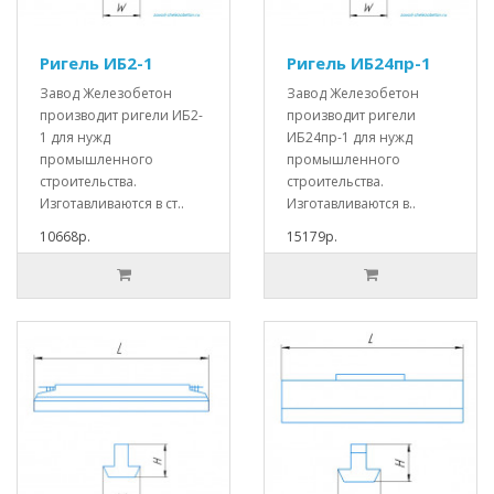
Ригель ИБ2-1
Ригель ИБ24пр-1
Завод Железобетон
Завод Железобетон
производит ригели ИБ2-
производит ригели
1 для нужд
ИБ24пр-1 для нужд
промышленного
промышленного
строительства.
строительства.
Изготавливаются в ст..
Изготавливаются в..
10668р.
15179р.