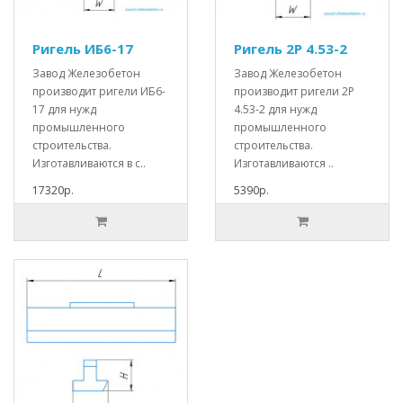
Ригель ИБ6-17
Ригель 2Р 4.53-2
Завод Железобетон
Завод Железобетон
производит ригели ИБ6-
производит ригели 2Р
17 для нужд
4.53-2 для нужд
промышленного
промышленного
строительства.
строительства.
Изготавливаются в с..
Изготавливаются ..
17320р.
5390р.