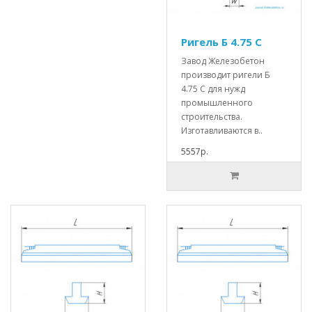
Ригель Б 4.75 С
Завод Железобетон
производит ригели Б
4.75 С для нужд
промышленного
строительства.
Изготавливаются в..
5557р.