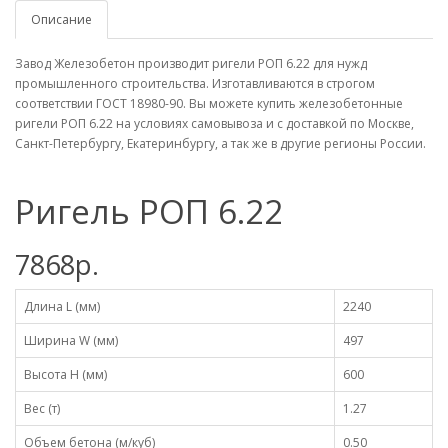
Описание
Завод Железобетон производит ригели РОП 6.22 для нужд
промышленного строительства. Изготавливаются в строгом
соответствии ГОСТ 18980-90. Вы можете купить железобетонные
ригели РОП 6.22 на условиях самовывоза и с доставкой по Москве,
Санкт-Петербургу, Екатеринбургу, а так же в другие регионы России.
Ригель РОП 6.22
7868р.
Длина L (мм)
2240
Ширина W (мм)
497
Высота H (мм)
600
Вес (т)
1.27
Объем бетона (м/куб)
0.50