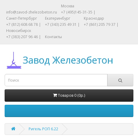
Москва
info@zavod-zhelezobeton.ru
+7 (495)145-31-35 |
Санкт-Петербург
Екатеринбург
Краснодар
+7 (812) 608 68 78 |
+7 (343) 235 49 31 |
+7 (861) 205 79 37 |
Новосибирск
+7 (383) 207 96 46 |
Контакты
Товаров 0 (0р.)
Ригель РОП 6.22