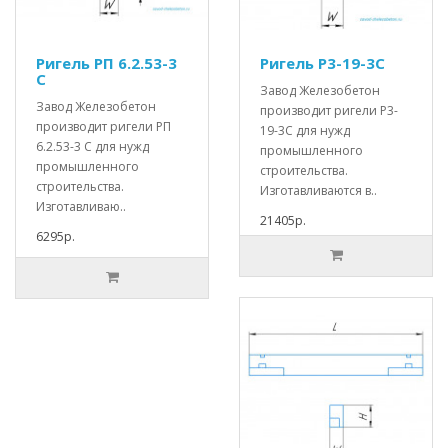
Ригель РП 6.2.53-3
Ригель Р3-19-3С
С
Завод Железобетон
Завод Железобетон
производит ригели Р3-
производит ригели РП
19-3С для нужд
6.2.53-3 С для нужд
промышленного
промышленного
строительства.
строительства.
Изготавливаются в..
Изготавливаю..
21405р.
6295р.