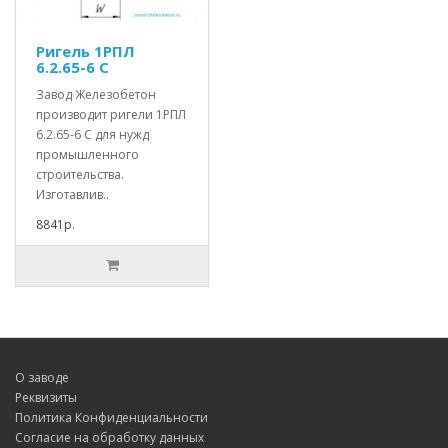
Ригель 1РПЛ
6.2.65-6 С
Завод Железобетон
производит ригели 1РПЛ
6.2.65-6 С для нужд
промышленного
строительства.
Изготавлив..
8841р.
О заводе
Реквизиты
Политика Конфиденциальности
Согласие на обработку данных