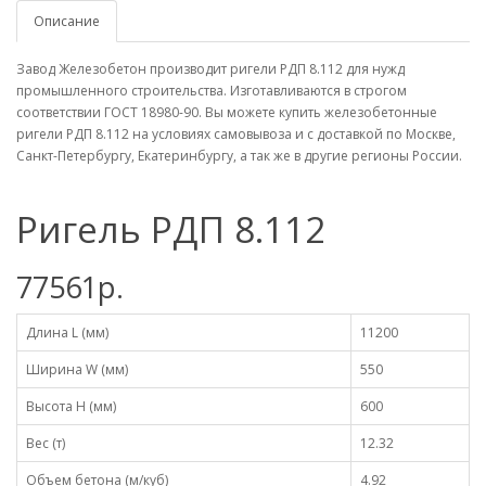
Описание
Завод Железобетон производит ригели РДП 8.112 для нужд
промышленного строительства. Изготавливаются в строгом
соответствии ГОСТ 18980-90. Вы можете купить железобетонные
ригели РДП 8.112 на условиях самовывоза и с доставкой по Москве,
Санкт-Петербургу, Екатеринбургу, а так же в другие регионы России.
Ригель РДП 8.112
77561р.
Длина L (мм)
11200
Ширина W (мм)
550
Высота H (мм)
600
Вес (т)
12.32
Объем бетона (м/куб)
4.92