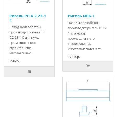
Ригель РП 6.2.23-1
Ригель ИБ6-1
С
Завод Железобетон
Завод Железобетон
производит ригели ИБ6-
производит ригели РП
1 для нужд
6.2.23-1 С для нужд
промышленного
промышленного
строительства.
строительства.
Изготавливаются в ст..
Изготавливаю..
17210р.
2502р.