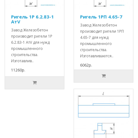
Ригель 1Р 6.2.83-1
Ригель 1РП 4.65-7
АтV
Завод Железобетон
Завод Железобетон
производит ригели 1РП
производит ригели 1Р
4.65-7 для нужд
6.2.83-1 АтV для нужд
промышленного
промышленного
строительства.
строительства.
Изготавливаются..
Изготавлив..
6062р.
11260р.