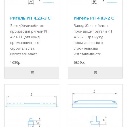
Ригель РП 4.23-3 С
Ригель РП 4.83-2 С
Завод Железобетон
Завод Железобетон
производит ригели РП
производит ригели РП
4.23-3 С для нужд
4.83-2 С для нужд
промышленного
промышленного
строительства.
строительства.
Изготавливаютс..
Изготавливаютс..
1689р.
6859р.