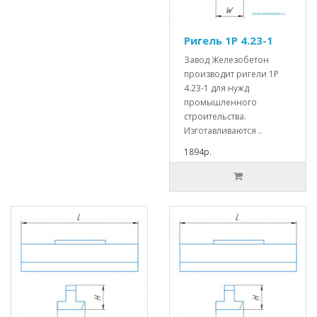
Ригель 1Р 4.23-1
Завод Железобетон
производит ригели 1Р
4.23-1 для нужд
промышленного
строительства.
Изготавливаются ..
1894р.