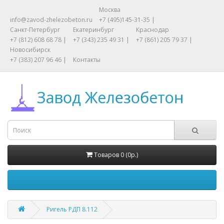
Москва
info@zavod-zhelezobeton.ru
+7 (495)145-31-35 |
Санкт-Петербург
Екатеринбург
Краснодар
+7 (812) 608 68 78 |
+7 (343) 235 49 31 |
+7 (861) 205 79 37 |
Новосибирск
+7 (383) 207 96 46 |
Контакты
Товаров 0 (0р.)
Ригель РДП 8.112