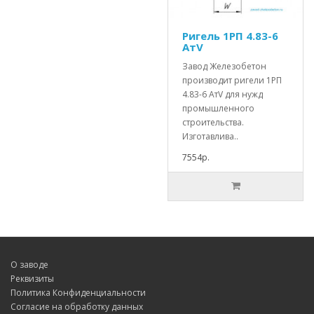
Ригель 1РП 4.83-6
АтV
Завод Железобетон
производит ригели 1РП
4.83-6 АтV для нужд
промышленного
строительства.
Изготавлива..
7554р.
О заводе
Реквизиты
Политика Конфиденциальности
Согласие на обработку данных