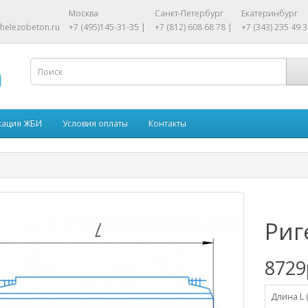
Москва
Санкт-Петербург
Екатеринбург
helezobeton.ru
+7 (495)145-31-35 |
+7 (812) 608 68 78 |
+7 (343) 235 49 3
кация ЖБИ
Условия оплаты
Контакты
Риг
8729
Длина L 