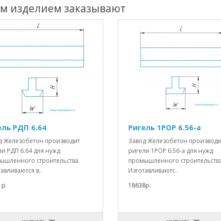
им изделием заказывают
ель РДП 6.64
Ригель 1РОР 6.56-а
д Железобетон производит
Завод Железобетон производи
и РДП 6.64 для нужд
ригели 1РОР 6.56-а для нужд
ышленного строительства.
промышленного строительства
авливаются в..
Изготавливаютс..
1р.
18638р.