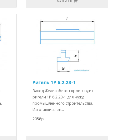
КУПИТЬ
Ригель 1Р 6.2.23-1
т
Завод Железобетон производит
ригели 1Р 6.2.23-1 для нужд
.
промышленного строительства.
Изготавливаютс..
2958р.