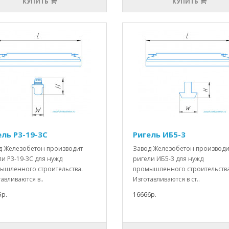
КУПИТЬ
КУПИТЬ
ель Р3-19-3С
Ригель ИБ5-3
д Железобетон производит
Завод Железобетон производи
и Р3-19-3С для нужд
ригели ИБ5-3 для нужд
ышленного строительства.
промышленного строительства
авливаются в..
Изготавливаются в ст..
5р.
16666р.