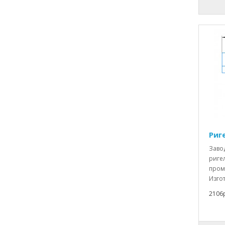
Риге
Заво
ригел
пром
Изгот
2106р