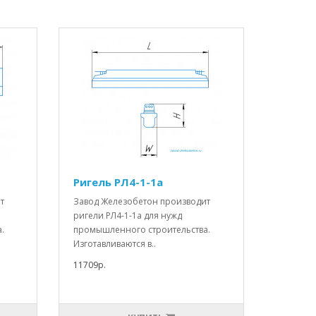
Ригель РЛ4-1-1а
т
Завод Железобетон производит
ригели РЛ4-1-1а для нужд
.
промышленного строительства.
Изготавливаются в..
11709р.