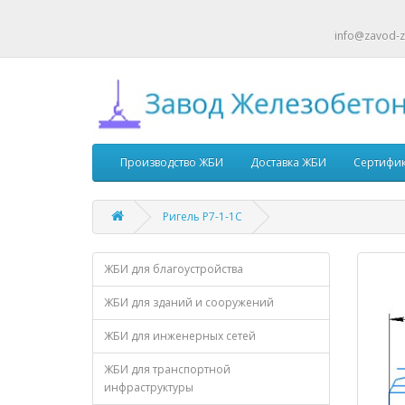
info@zavod-z
Производство ЖБИ
Доставка ЖБИ
Сертифи
Ригель Р7-1-1С
ЖБИ для благоустройства
ЖБИ для зданий и сооружений
ЖБИ для инженерных сетей
ЖБИ для транспортной
инфраструктуры