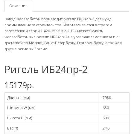
Описание
Завод Железобетон производит ригели ИБ24пр-2 для нужд
промышленного строительства. Изготавливаются в строгом
соответствии серии 1.420-35.95 в.2-2. Вы можете купить
железобетонные ригели ИБ24пр-2 на условиях самовывоза и с
доставкой по Москве, Санкт-Петербургу, Екатеринбургу, а так же в
другие регионы России.
Ригель ИБ24пр-2
15179р.
Длина L (мм)
7980
Ширина W (мм)
650
Высота H (мм)
800
Вес (т)
2.45