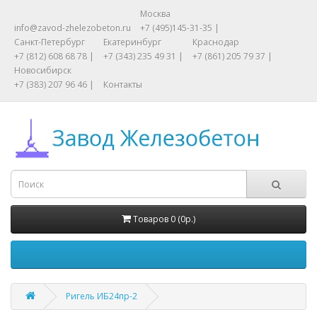
Москва
info@zavod-zhelezobeton.ru
+7 (495)145-31-35 |
Санкт-Петербург
Екатеринбург
Краснодар
+7 (812) 608 68 78 |
+7 (343) 235 49 31 |
+7 (861) 205 79 37 |
Новосибирск
+7 (383) 207 96 46 |
Контакты
Товаров 0 (0р.)
Ригель ИБ24пр-2