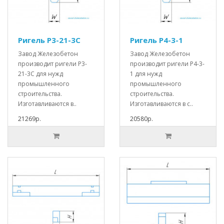
Ригель Р3-21-3С
Ригель Р4-3-1
Завод Железобетон
Завод Железобетон
производит ригели Р3-
производит ригели Р4-3-
21-3С для нужд
1 для нужд
промышленного
промышленного
строительства.
строительства.
Изготавливаются в..
Изготавливаются в с..
21269р.
20580р.