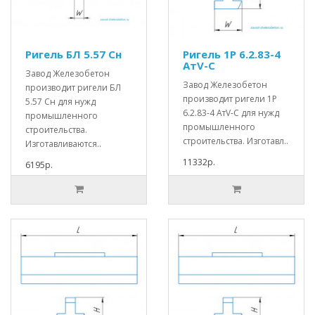
Ригель БЛ 5.57 Сн
Ригель 1Р 6.2.83-4
АтV-С
Завод Железобетон
Завод Железобетон
производит ригели БЛ
производит ригели 1Р
5.57 Сн для нужд
6.2.83-4 АтV-С для нужд
промышленного
промышленного
строительства.
строительства. Изготавл..
Изготавливаются..
11332р.
6195р.