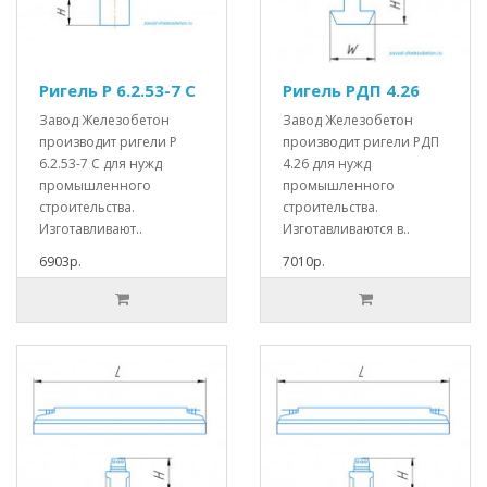
Ригель Р 6.2.53-7 С
Ригель РДП 4.26
Завод Железобетон
Завод Железобетон
производит ригели Р
производит ригели РДП
6.2.53-7 С для нужд
4.26 для нужд
промышленного
промышленного
строительства.
строительства.
Изготавливают..
Изготавливаются в..
6903р.
7010р.