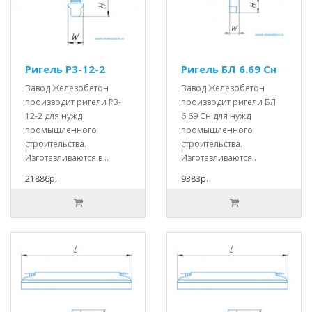
Ригель Р3-12-2
Ригель БЛ 6.69 Сн
Завод Железобетон
Завод Железобетон
производит ригели Р3-
производит ригели БЛ
12-2 для нужд
6.69 Сн для нужд
промышленного
промышленного
строительства.
строительства.
Изготавливаются в ..
Изготавливаются..
21886р.
9383р.