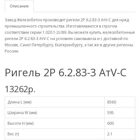
Описание
Завод Железобетон производит ригели 2Р 6.2.83-3 АтV-С для нужд
промышленного строительства. Изготавливаются в строгом
соответствии серии 1.020.1-2с/89. Вы можете купить железобетонные
ригели 2Р 6.2.83-3 АтV-С на условиях самовывоза и с доставкой по
Москве, Санкт-Петербургу, Екатеринбургу, а так же в другие регионы
России.
Ригель 2Р 6.2.83-3 АтV-С
13262р.
Длина L (мм)
8560
Ширина W (мм)
595
Высота H (мм)
600
Вес (т)
2.1