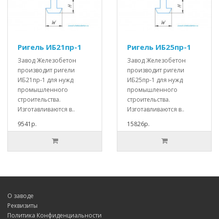
Ригель ИБ21пр-1
Ригель ИБ25пр-1
Завод Железобетон
Завод Железобетон
производит ригели
производит ригели
ИБ21пр-1 для нужд
ИБ25пр-1 для нужд
промышленного
промышленного
строительства.
строительства.
Изготавливаются в..
Изготавливаются в..
9541р.
15826р.
О заводе
Реквизиты
Политика Конфиденциальности