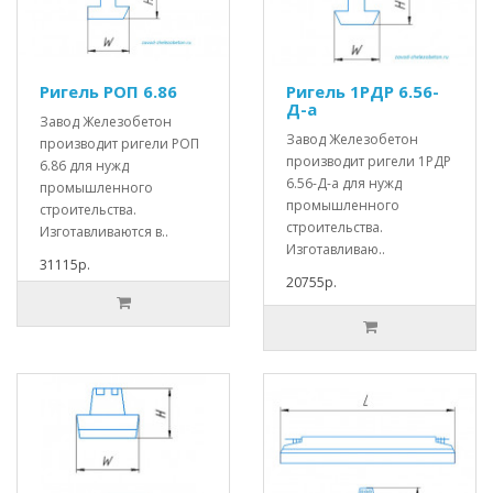
Ригель РОП 6.86
Ригель 1РДР 6.56-
Д-а
Завод Железобетон
Завод Железобетон
производит ригели РОП
производит ригели 1РДР
6.86 для нужд
6.56-Д-а для нужд
промышленного
промышленного
строительства.
строительства.
Изготавливаются в..
Изготавливаю..
31115р.
20755р.