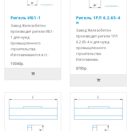
Ригель ИБ1-1
Ригель 1РЛ 6.2.65-4
н
Завод Железобетон
Завод Железобетон
производит ригели ИБ1-
производит ригели 1РЛ
1 для нужд
6.2.65-4 н для нужд
промышленного
промышленного
строительства.
строительства.
Изготавливаются в ст..
Изготавлива..
10040р.
8785р.