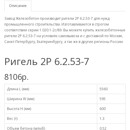
Описание
Завод Железобетон производит ригели 2Р 6.2.53-7 для нужд
промышленного строительства. Изготавливаются в строгом
соответствии серии 1.020.1-2с/89. Вы можете купить железобетонные
ригели 2Р 6.2.53-7 на условиях самовывоза и с доставкой по Москве,
Санкт-Петербургу, Екатеринбургу, а так же в другие регионы России.
Ригель 2Р 6.2.53-7
8106р.
Длина L (мм)
5560
Ширина W (мм)
595
Высота H (мм)
600
Вес (т)
1.3
Объем бетона (м/куб)
0.52