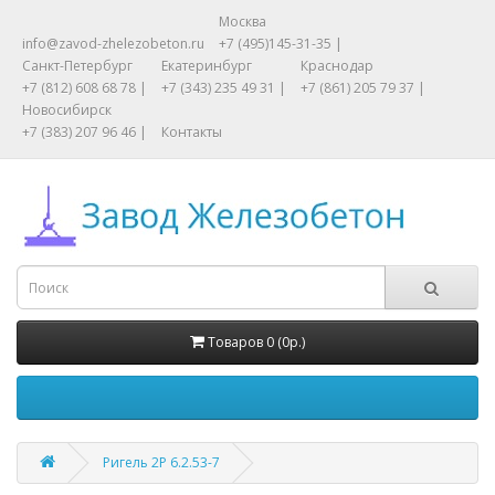
Москва
info@zavod-zhelezobeton.ru
+7 (495)145-31-35 |
Санкт-Петербург
Екатеринбург
Краснодар
+7 (812) 608 68 78 |
+7 (343) 235 49 31 |
+7 (861) 205 79 37 |
Новосибирск
+7 (383) 207 96 46 |
Контакты
Товаров 0 (0р.)
Ригель 2Р 6.2.53-7