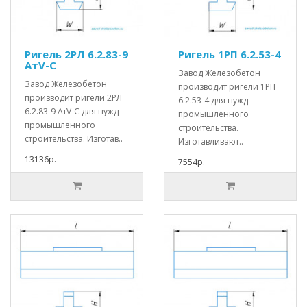
Ригель 2РЛ 6.2.83-9
Ригель 1РП 6.2.53-4
АтV-С
Завод Железобетон
Завод Железобетон
производит ригели 1РП
производит ригели 2РЛ
6.2.53-4 для нужд
6.2.83-9 АтV-С для нужд
промышленного
промышленного
строительства.
строительства. Изготав..
Изготавливают..
13136р.
7554р.