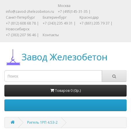
Москва
info@zavod-zhelezobeton.ru
+7 (495)145-31-35 |
Санкт-Петербург
Екатеринбург
Краснодар
+7 (812) 608 68 78 |
+7 (343) 235 49 31 |
+7 (861) 205 79 37 |
Новосибирск
+7 (383) 207 96 46 |
Контакты
Товаров 0 (0р.)
Ригель 1РП 4.53-2