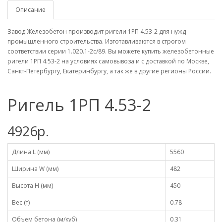
Описание
Завод Железобетон производит ригели 1РП 4.53-2 для нужд
промышленного строительства. Изготавливаются в строгом
соответствии серии 1.020.1-2с/89. Вы можете купить железобетонные
ригели 1РП 4.53-2 на условиях самовывоза и с доставкой по Москве,
Санкт-Петербургу, Екатеринбургу, а так же в другие регионы России.
Ригель 1РП 4.53-2
4926р.
Длина L (мм)
5560
Ширина W (мм)
482
Высота H (мм)
450
Вес (т)
0.78
Объем бетона (м/куб)
0.31