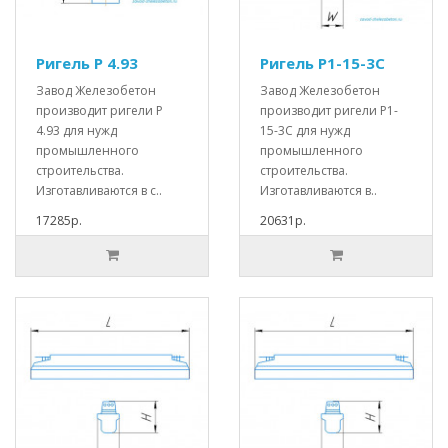
Ригель Р 4.93
Ригель Р1-15-3С
Завод Железобетон
Завод Железобетон
производит ригели Р
производит ригели Р1-
4.93 для нужд
15-3С для нужд
промышленного
промышленного
строительства.
строительства.
Изготавливаются в с..
Изготавливаются в..
17285р.
20631р.