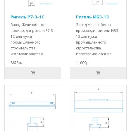
Ригель Р7-3-1С
Ригель ИБ3-13
Завод Железобетон
Завод Железобетон
производит ригели Р7-3-
производит ригели ИБ3-
1С для нужд
13 для нужд
промышленного
промышленного
строительства.
строительства.
Изготавливаются в ..
Изготавливаются в с..
8673р.
11009р.