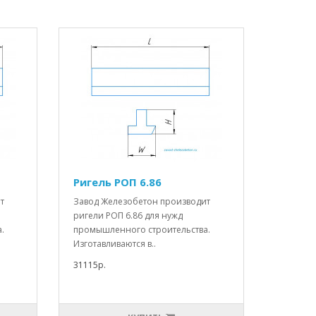
Ригель РОП 6.86
т
Завод Железобетон производит
ригели РОП 6.86 для нужд
.
промышленного строительства.
Изготавливаются в..
31115р.