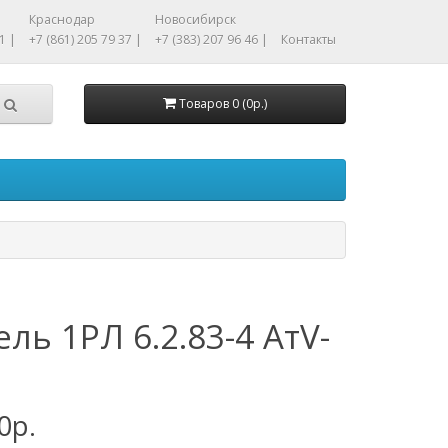
Краснодар
Новосибирск
1 |
+7 (861) 205 79 37 |
+7 (383) 207 96 46 |
Контакты
Товаров 0 (0р.)
ель 1РЛ 6.2.83-4 АтV-
0р.