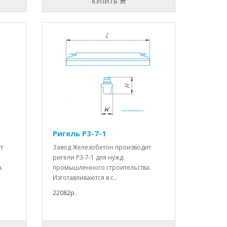
КУПИТЬ
Ригель Р3-7-1
т
Завод Железобетон производит
ригели Р3-7-1 для нужд
.
промышленного строительства.
Изготавливаются в с..
22082р.