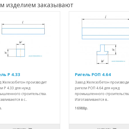
им изделием заказывают
ль Р 4.33
Ригель РОП 4.64
д Железобетон производит
Завод Железобетон производи
и Р 4.33 для нужд
ригели РОП 4.64 для нужд
ышленного строительства.
промышленного строительства
авливаются в с..
Изготавливаются в..
.
16988р.