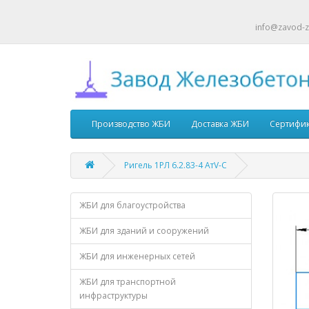
info@zavod-z
Производство ЖБИ
Доставка ЖБИ
Сертифи
Ригель 1РЛ 6.2.83-4 АтV-С
ЖБИ для благоустройства
ЖБИ для зданий и сооружений
ЖБИ для инженерных сетей
ЖБИ для транспортной
инфраструктуры