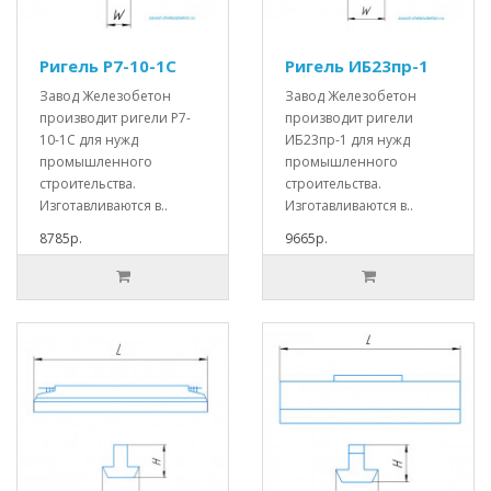
Ригель Р7-10-1С
Ригель ИБ23пр-1
Завод Железобетон
Завод Железобетон
производит ригели Р7-
производит ригели
10-1С для нужд
ИБ23пр-1 для нужд
промышленного
промышленного
строительства.
строительства.
Изготавливаются в..
Изготавливаются в..
8785р.
9665р.