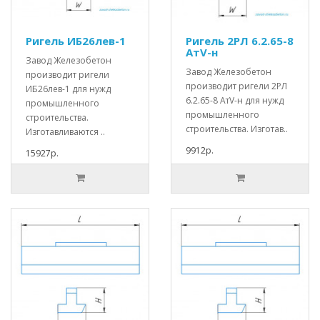
Ригель ИБ26лев-1
Ригель 2РЛ 6.2.65-8
АтV-н
Завод Железобетон
Завод Железобетон
производит ригели
производит ригели 2РЛ
ИБ26лев-1 для нужд
6.2.65-8 АтV-н для нужд
промышленного
промышленного
строительства.
строительства. Изготав..
Изготавливаются ..
9912р.
15927р.