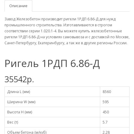
Описание
Завод Железобетон производит ригели 1РДП 6.86-Д для нужд
промышленного строительства. Изготавливаются в строгом
соответствии серии 1.020.1-4. Вы можете купить железобетонные
ригели 1РДП 6.86-Д на условиях самовывоза и с доставкой по Москве,
Санкт-Петербургу, Екатеринбургу, а так же в другие регионы России.
Ригель 1РДП 6.86-Д
35542р.
Длина L (мм)
8560
Ширина W (мм)
595
Высота H (мм)
450
Вес (т)
5.7
Объем бетона (м/куб)
2.28