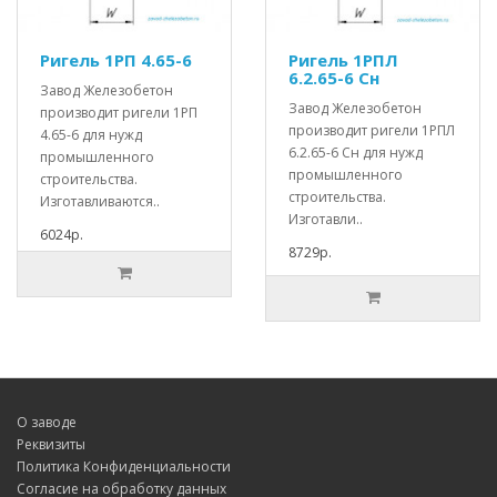
Ригель 1РП 4.65-6
Ригель 1РПЛ
6.2.65-6 Сн
Завод Железобетон
Завод Железобетон
производит ригели 1РП
производит ригели 1РПЛ
4.65-6 для нужд
6.2.65-6 Сн для нужд
промышленного
промышленного
строительства.
строительства.
Изготавливаются..
Изготавли..
6024р.
8729р.
О заводе
Реквизиты
Политика Конфиденциальности
Согласие на обработку данных