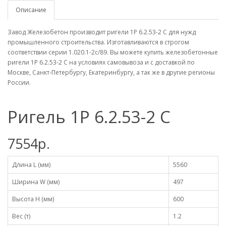
Описание
Завод Железобетон производит ригели 1Р 6.2.53-2 С для нужд
промышленного строительства. Изготавливаются в строгом
соответствии серии 1.020.1-2с/89. Вы можете купить железобетонные
ригели 1Р 6.2.53-2 С на условиях самовывоза и с доставкой по
Москве, Санкт-Петербургу, Екатеринбургу, а так же в другие регионы
России.
Ригель 1Р 6.2.53-2 С
7554р.
Длина L (мм)
5560
Ширина W (мм)
497
Высота H (мм)
600
Вес (т)
1.2