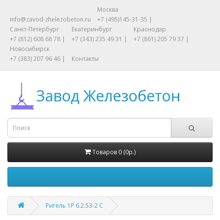
Москва
info@zavod-zhelezobeton.ru
+7 (495)145-31-35 |
Санкт-Петербург
Екатеринбург
Краснодар
+7 (812) 608 68 78 |
+7 (343) 235 49 31 |
+7 (861) 205 79 37 |
Новосибирск
+7 (383) 207 96 46 |
Контакты
Товаров 0 (0р.)
Ригель 1Р 6.2.53-2 С