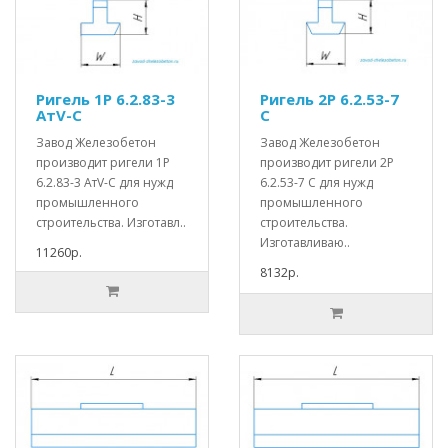
Ригель 1Р 6.2.83-3
Ригель 2Р 6.2.53-7
АтV-С
С
Завод Железобетон
Завод Железобетон
производит ригели 1Р
производит ригели 2Р
6.2.83-3 АтV-С для нужд
6.2.53-7 С для нужд
промышленного
промышленного
строительства. Изготавл..
строительства.
Изготавливаю..
11260р.
8132р.