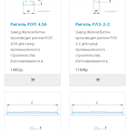
Ригель РОП 4.56
Ригель РЛ3-2-2
Завод Железобетон
Завод Железобетон
производит ригели РОП
производит ригели РЛ3-
4.56 для нужд
2-2 для нужд
промышленного
промышленного
строительства.
строительства.
Изготавливаются в..
Изготавливаются в ..
14652р.
11898р.