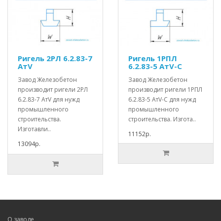
Ригель 2РЛ 6.2.83-7
Ригель 1РПЛ
АтV
6.2.83-5 АтV-С
Завод Железобетон
Завод Железобетон
производит ригели 2РЛ
производит ригели 1РПЛ
6.2.83-7 АтV для нужд
6.2.83-5 АтV-С для нужд
промышленного
промышленного
строительства.
строительства. Изгота..
Изготавли..
11152р.
13094р.
О заводе