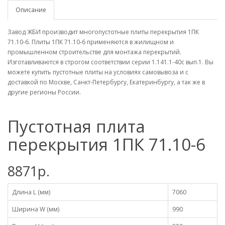
Описание
Завод ЖБИ производит многопустотные плиты перекрытия 1ПК
71.10-6. Плиты 1ПК 71.10-6 применяются в жилищном и
промышленном строительстве для монтажа перекрытий.
Изготавливаются в строгом соответствии серии 1.141.1-40с вып.1. Вы
можете купить пустотные плиты на условиях самовывоза и с
доставкой по Москве, Санкт-Петербургу, Екатеринбургу, а так же в
другие регионы России.
Пустотная плита
перекрытия 1ПК 71.10-6
8871р.
Длина L (мм)
7060
Ширина W (мм)
990