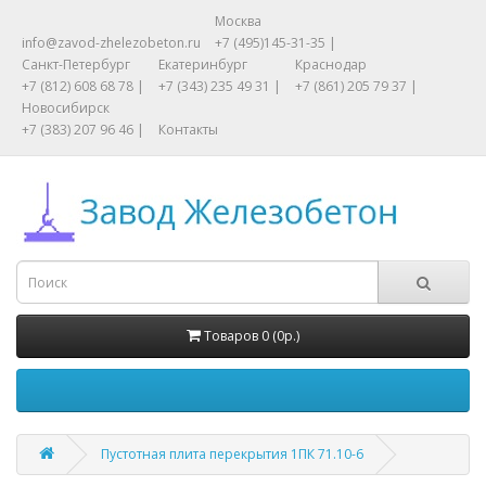
Москва
info@zavod-zhelezobeton.ru
+7 (495)145-31-35 |
Санкт-Петербург
Екатеринбург
Краснодар
+7 (812) 608 68 78 |
+7 (343) 235 49 31 |
+7 (861) 205 79 37 |
Новосибирск
+7 (383) 207 96 46 |
Контакты
Товаров 0 (0р.)
Пустотная плита перекрытия 1ПК 71.10-6