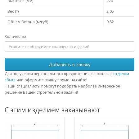
Высота H (мм)
220
Вес (т)
2.05
Объем бетона (м/куб)
0.82
Количество
Добавить в заявку
Для получения персонального предложения свяжитесь с
отделом
сбыта
или оформите заявку прямо на сайте!
Наши специалисты помогут подобрать наиболее интересное
решение Вашей строительной задачи!
С этим изделием заказывают