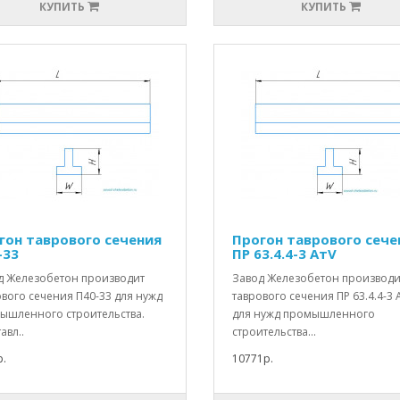
КУПИТЬ
КУПИТЬ
гон таврового сечения
Прогон таврового сече
-33
ПР 63.4.4-3 АтV
д Железобетон производит
Завод Железобетон производи
вого сечения П40-33 для нужд
таврового сечения ПР 63.4.4-3 
ышленного строительства.
для нужд промышленного
авл..
строительства...
.
10771р.