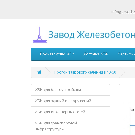
info@zavod-z
Производство ЖБИ
Доставка ЖБИ
Сертифи
Прогон таврового сечения П40-60
ЖБИ для благоустройства
ЖБИ для зданий и сооружений
ЖБИ для инженерных сетей
ЖБИ для транспортной
инфраструктуры