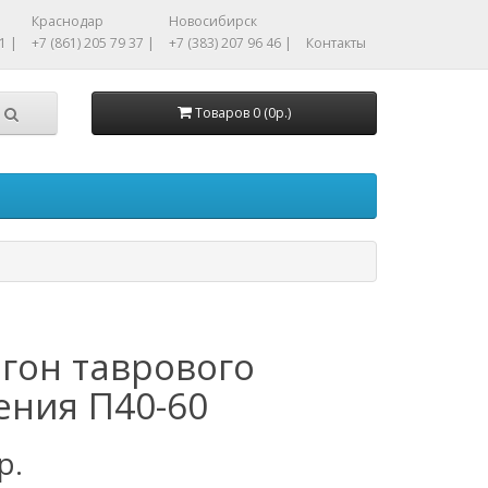
Краснодар
Новосибирск
1 |
+7 (861) 205 79 37 |
+7 (383) 207 96 46 |
Контакты
Товаров 0 (0р.)
гон таврового
ения П40-60
р.