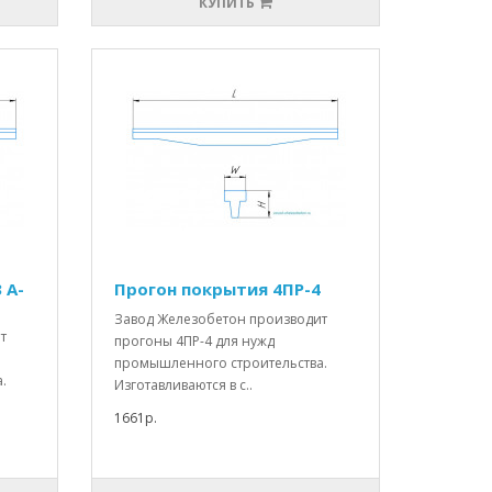
КУПИТЬ
 А-
Прогон покрытия 4ПР-4
Завод Железобетон производит
т
прогоны 4ПР-4 для нужд
промышленного строительства.
.
Изготавливаются в с..
1661р.