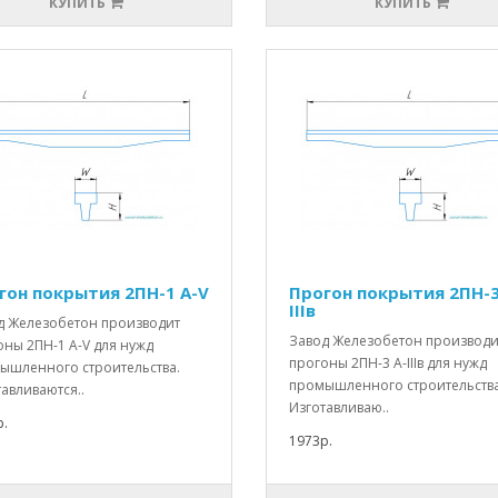
КУПИТЬ
КУПИТЬ
гон покрытия 2ПН-1 А-V
Прогон покрытия 2ПН-3
IIIв
д Железобетон производит
Завод Железобетон производи
оны 2ПН-1 А-V для нужд
прогоны 2ПН-3 А-IIIв для нужд
ышленного строительства.
промышленного строительства
авливаются..
Изготавливаю..
.
1973р.