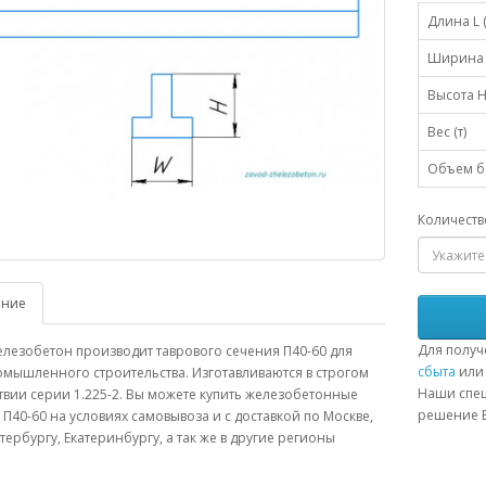
Длина L 
Ширина 
Высота H
Вес (т)
Объем бе
Количеств
ание
Для получ
лезобетон производит таврового сечения П40-60 для
сбыта
или 
мышленного строительства. Изготавливаются в строгом
Наши спец
твии серии 1.225-2. Вы можете купить железобетонные
решение В
П40-60 на условиях самовывоза и с доставкой по Москве,
тербургу, Екатеринбургу, а так же в другие регионы