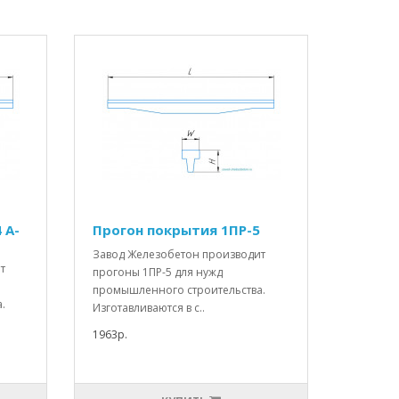
 А-
Прогон покрытия 1ПР-5
Завод Железобетон производит
т
прогоны 1ПР-5 для нужд
промышленного строительства.
.
Изготавливаются в с..
1963р.