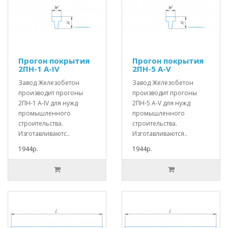
Прогон покрытия
Прогон покрытия
2ПН-1 А-IV
2ПН-5 А-V
Завод Железобетон
Завод Железобетон
производит прогоны
производит прогоны
2ПН-1 А-IV для нужд
2ПН-5 А-V для нужд
промышленного
промышленного
строительства.
строительства.
Изготавливаютс..
Изготавливаются..
1944р.
1944р.