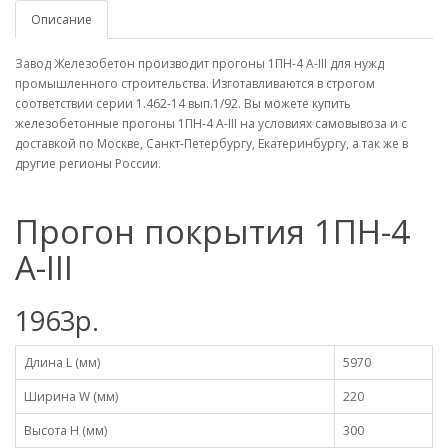
Описание
Завод Железобетон производит прогоны 1ПН-4 А-III для нужд
промышленного строительства. Изготавливаются в строгом
соответствии серии 1.462-14 вып.1/92. Вы можете купить
железобетонные прогоны 1ПН-4 А-III на условиях самовывоза и с
доставкой по Москве, Санкт-Петербургу, Екатеринбургу, а так же в
другие регионы России.
Прогон покрытия 1ПН-4
А-III
1963р.
Длина L (мм)
5970
Ширина W (мм)
220
Высота H (мм)
300