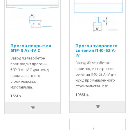
Прогон покрытия
Прогон таврового
5ПР-3 Ат-IV С
сечения П40-63 А-
IV
Завод Железобетон
Завод Железобетон
производит прогоны
производит таврового
5ПР-3 Ат-IV С для нужд
сечения П40-63 А-IV для
промышленного
нужд промышленного
строительства.
строительства. Изг..
Изготавлива..
10661р.
1661р.