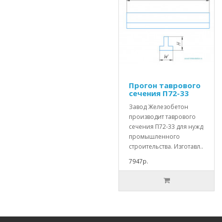
Прогон таврового
сечения П72-33
Завод Железобетон
производит таврового
сечения П72-33 для нужд
промышленного
строительства. Изготавл..
7947р.