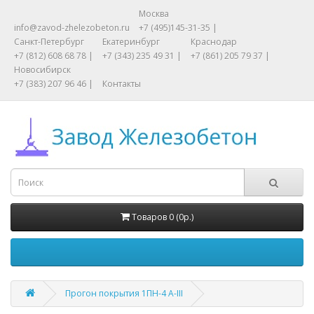
Москва
info@zavod-zhelezobeton.ru
+7 (495)145-31-35 |
Санкт-Петербург
Екатеринбург
Краснодар
+7 (812) 608 68 78 |
+7 (343) 235 49 31 |
+7 (861) 205 79 37 |
Новосибирск
+7 (383) 207 96 46 |
Контакты
Товаров 0 (0р.)
Прогон покрытия 1ПН-4 А-III