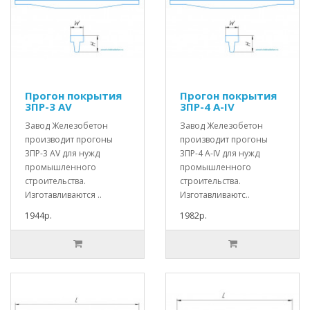
Прогон покрытия
Прогон покрытия
3ПР-3 АV
3ПР-4 А-IV
Завод Железобетон
Завод Железобетон
производит прогоны
производит прогоны
3ПР-3 АV для нужд
3ПР-4 А-IV для нужд
промышленного
промышленного
строительства.
строительства.
Изготавливаются ..
Изготавливаютс..
1944р.
1982р.