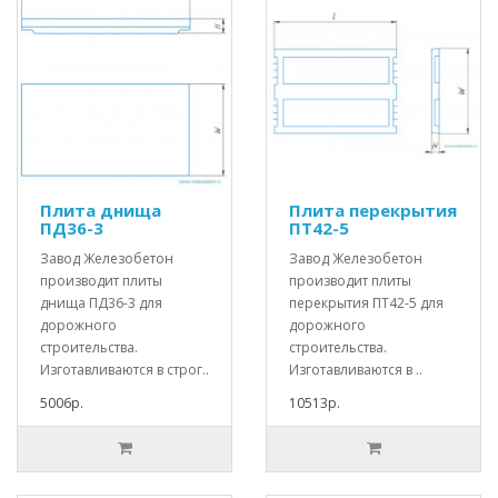
Плита днища
Плита перекрытия
ПД36-3
ПТ42-5
Завод Железобетон
Завод Железобетон
производит плиты
производит плиты
днища ПД36-3 для
перекрытия ПТ42-5 для
дорожного
дорожного
строительства.
строительства.
Изготавливаются в строг..
Изготавливаются в ..
5006р.
10513р.