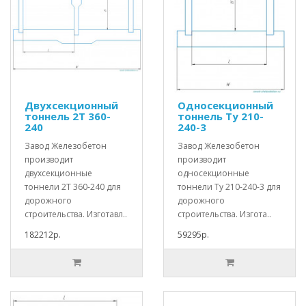
Двухсекционный
Односекционный
тоннель 2Т 360-
тоннель Ту 210-
240
240-3
Завод Железобетон
Завод Железобетон
производит
производит
двухсекционные
односекционные
тоннели 2Т 360-240 для
тоннели Ту 210-240-3 для
дорожного
дорожного
строительства. Изготавл..
строительства. Изгота..
182212р.
59295р.