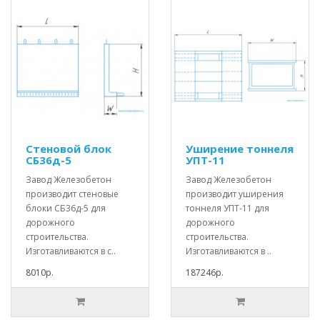
Стеновой блок
Уширение тоннеля
СБ36д-5
УПТ-11
Завод Железобетон
Завод Железобетон
производит стеновые
производит уширения
блоки СБ36д-5 для
тоннеля УПТ-11 для
дорожного
дорожного
строительства.
строительства.
Изготавливаются в с..
Изготавливаются в ..
8010р.
187246р.