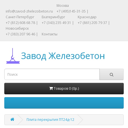
Москва
info@zavod-zhelezobeton.ru
+7 (495)145-31-35 |
Санкт-Петербург
Екатеринбург
Краснодар
+7 (812) 608 68 78 |
+7 (343) 235 49 31 |
+7 (861) 205 79 37 |
Новосибирск
+7 (383) 207 96 46 |
Контакты
Товаров 0 (0р.)
Плита перекрытия ПТ24д-12