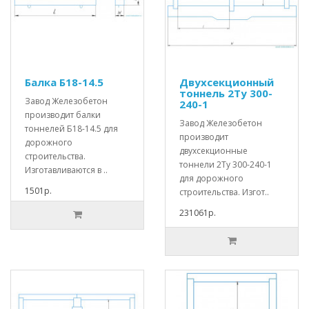
Балка Б18-14.5
Двухсекционный
тоннель 2Ту 300-
Завод Железобетон
240-1
производит балки
Завод Железобетон
тоннелей Б18-14.5 для
производит
дорожного
двухсекционные
строительства.
тоннели 2Ту 300-240-1
Изготавливаются в ..
для дорожного
1501р.
строительства. Изгот..
231061р.