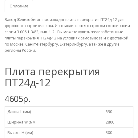
Описание
Завод Железобетон производит плиты перекрытия ПТ24д-12 для
дорожного строительства. Изготавливаются в строгом соответствии
серии 3.006.1-3/83, вып. 1-2.. Вы можете купить железобетонные
плиты перекрытия ПТ24д-12 на условиях самовывоза и с доставкой
по Москве, Санкт-Петербургу, Екатеринбургу, а так же в другие
регионы России.
Плита перекрытия
ПТ24д-12
4605р.
Длина L (мм)
590
Ширина W (мм)
2800
Высота H (мм)
300