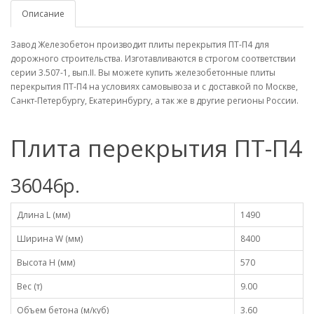
Описание
Завод Железобетон производит плиты перекрытия ПТ-П4 для
дорожного строительства. Изготавливаются в строгом соответствии
серии 3.507-1, вып.II. Вы можете купить железобетонные плиты
перекрытия ПТ-П4 на условиях самовывоза и с доставкой по Москве,
Санкт-Петербургу, Екатеринбургу, а так же в другие регионы России.
Плита перекрытия ПТ-П4
36046р.
Длина L (мм)
1490
Ширина W (мм)
8400
Высота H (мм)
570
Вес (т)
9.00
Объем бетона (м/куб)
3.60