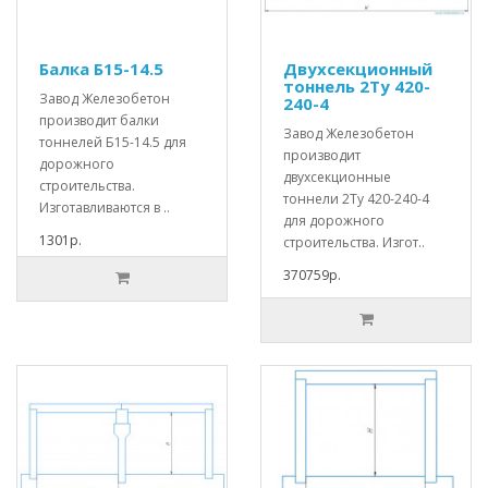
Балка Б15-14.5
Двухсекционный
тоннель 2Ту 420-
Завод Железобетон
240-4
производит балки
Завод Железобетон
тоннелей Б15-14.5 для
производит
дорожного
двухсекционные
строительства.
тоннели 2Ту 420-240-4
Изготавливаются в ..
для дорожного
1301р.
строительства. Изгот..
370759р.