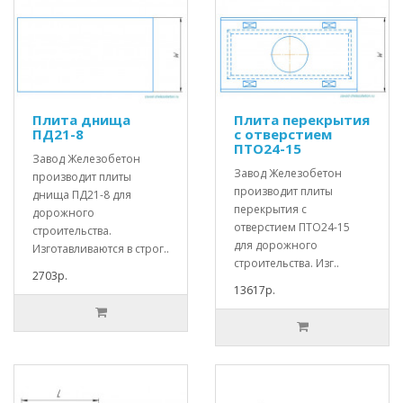
Плита днища
Плита перекрытия
ПД21-8
с отверстием
ПТО24-15
Завод Железобетон
Завод Железобетон
производит плиты
производит плиты
днища ПД21-8 для
перекрытия с
дорожного
отверстием ПТО24-15
строительства.
для дорожного
Изготавливаются в строг..
строительства. Изг..
2703р.
13617р.