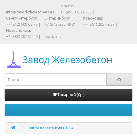
Москва
info@zavod-zhelezobeton.ru
+7 (495)145-31-35 |
Санкт-Петербург
Екатеринбург
Краснодар
+7 (812) 608 68 78 |
+7 (343) 235 49 31 |
+7 (861) 205 79 37 |
Новосибирск
+7 (383) 207 96 46 |
Контакты
Товаров 0 (0р.)
Плита перекрытия ПТ-П4