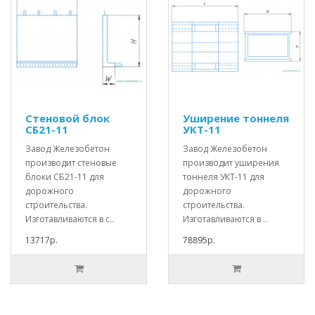
Стеновой блок
Уширение тоннеля
СБ21-11
УКТ-11
Завод Железобетон
Завод Железобетон
производит стеновые
производит уширения
блоки СБ21-11 для
тоннеля УКТ-11 для
дорожного
дорожного
строительства.
строительства.
Изготавливаются в с..
Изготавливаются в ..
13717р.
78895р.