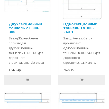
Двухсекционный
Односекционный
тоннель 2Т 300-
тоннель Тв 300-
300
240-1
Завод Железобетон
Завод Железобетон
производит
производит
двухсекционные
односекционные
тоннели 2Т 300-300 для
тоннели Тв 300-240-1 для
дорожного
дорожного
строительства. Изготавл..
строительства. Изгота..
164224р.
76753р.