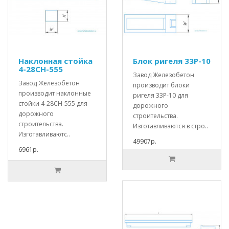
Наклонная стойка
Блок ригеля 33Р-10
4-28СН-555
Завод Железобетон
Завод Железобетон
производит блоки
производит наклонные
ригеля 33Р-10 для
стойки 4-28СН-555 для
дорожного
дорожного
строительства.
строительства.
Изготавливаются в стро..
Изготавливаютс..
49907р.
6961р.