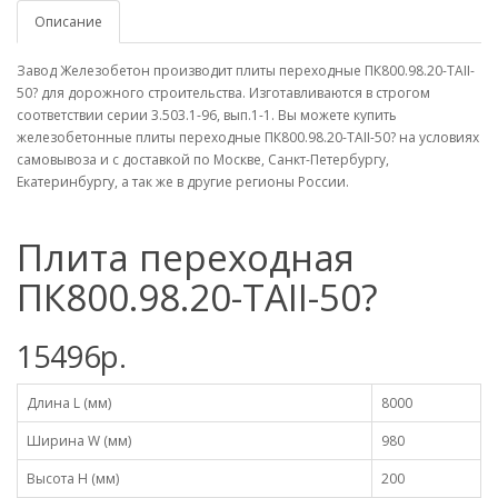
Описание
Завод Железобетон производит плиты переходные ПК800.98.20-ТАII-
50? для дорожного строительства. Изготавливаются в строгом
соответствии серии 3.503.1-96, вып.1-1. Вы можете купить
железобетонные плиты переходные ПК800.98.20-ТАII-50? на условиях
самовывоза и с доставкой по Москве, Санкт-Петербургу,
Екатеринбургу, а так же в другие регионы России.
Плита переходная
ПК800.98.20-ТАII-50?
15496р.
Длина L (мм)
8000
Ширина W (мм)
980
Высота H (мм)
200