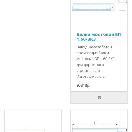
Балка мостовая БП
1.60-3К3
Завод Железобетон
производит балки
мостовые БП 1.60-3К3
для дорожного
строительства.
Изготавливаются..
95818р.