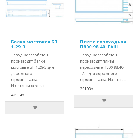
Балка мостовая БП
Плита переходная
1.29-3
П800.98.40-ТАIII
Завод Железобетон
Завод Железобетон
производит балки
производит плиты
мостовые БП 1.29-3 для
переходные П800.98.40-
дорожного
ТАIII для дорожного
строительства.
строительства. Изготавл..
Изготавливаются в..
29103р.
43554р.