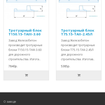
Тротуарный блок
Тротуарный блок
Т150.15-TAIII-3.60
Т75.15-TAII-2.45Л
Завод Железобетон
Завод Железобетон
производит тротуарные
производит тротуарные
блоки Т150.15-TAIII-3.60
блоки Т75.15-TAII-2.45Л
для дорожного
для дорожного
строительства. Изгота..
строительства. Изготав..
7840р.
5385р.
О заводе