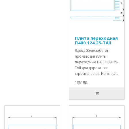
Плита переходная
П400.124.25-ТАII
Завод Железобетон
производит плиты
переходные П400.124.25-
ТАII для дорожного
строительства. Изготавл..
10618р.