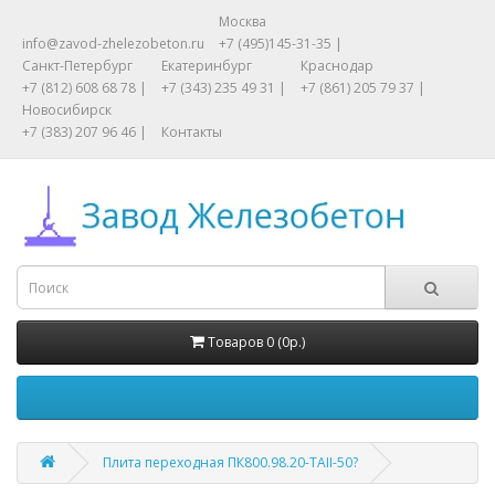
Москва
info@zavod-zhelezobeton.ru
+7 (495)145-31-35 |
Санкт-Петербург
Екатеринбург
Краснодар
+7 (812) 608 68 78 |
+7 (343) 235 49 31 |
+7 (861) 205 79 37 |
Новосибирск
+7 (383) 207 96 46 |
Контакты
Товаров 0 (0р.)
Плита переходная ПК800.98.20-ТАII-50?