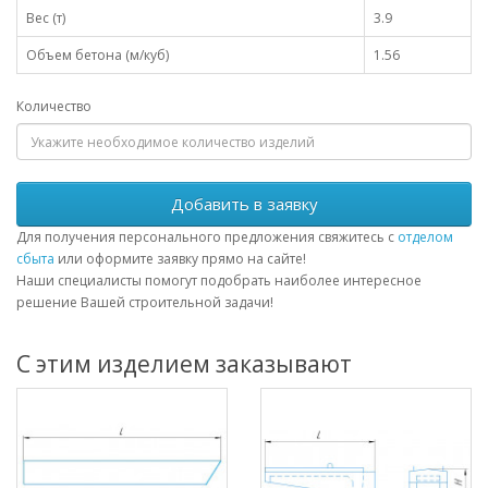
Вес (т)
3.9
Объем бетона (м/куб)
1.56
Количество
Добавить в заявку
Для получения персонального предложения свяжитесь с
отделом
сбыта
или оформите заявку прямо на сайте!
Наши специалисты помогут подобрать наиболее интересное
решение Вашей строительной задачи!
С этим изделием заказывают