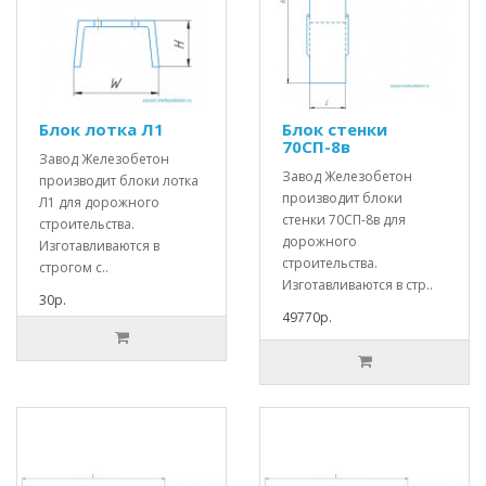
Блок лотка Л1
Блок стенки
70СП-8в
Завод Железобетон
Завод Железобетон
производит блоки лотка
производит блоки
Л1 для дорожного
стенки 70СП-8в для
строительства.
дорожного
Изготавливаются в
строительства.
строгом с..
Изготавливаются в стр..
30р.
49770р.