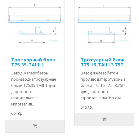
Тротуарный блок
Тротуарный блок
Т75.35-TAIII-1
Т75.15-TAIII-3.75П
Завод Железобетон
Завод Железобетон
производит тротуарные
производит тротуарные
блоки Т75.35-TAIII-1 для
блоки Т75.15-TAIII-3.75П
дорожного
для дорожного
строительства.
строительства. Изгота..
Изготавлив..
5157р.
6643р.