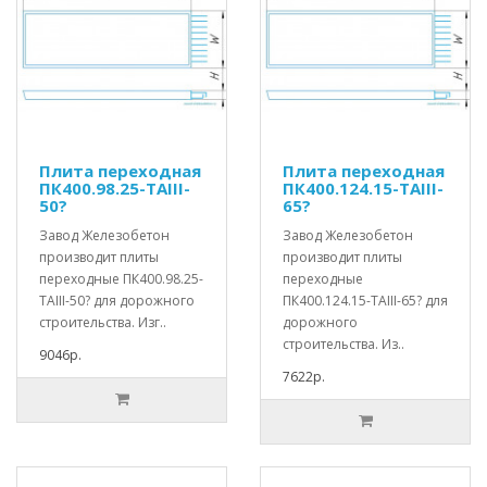
Плита переходная
Плита переходная
ПК400.98.25-ТАIII-
ПК400.124.15-ТАIII-
50?
65?
Завод Железобетон
Завод Железобетон
производит плиты
производит плиты
переходные ПК400.98.25-
переходные
ТАIII-50? для дорожного
ПК400.124.15-ТАIII-65? для
строительства. Изг..
дорожного
строительства. Из..
9046р.
7622р.