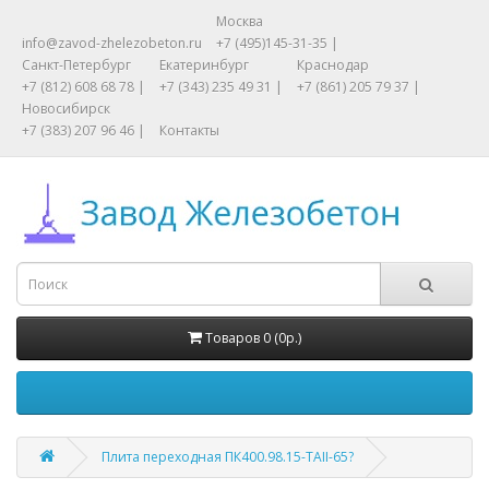
Москва
info@zavod-zhelezobeton.ru
+7 (495)145-31-35 |
Санкт-Петербург
Екатеринбург
Краснодар
+7 (812) 608 68 78 |
+7 (343) 235 49 31 |
+7 (861) 205 79 37 |
Новосибирск
+7 (383) 207 96 46 |
Контакты
Товаров 0 (0р.)
Плита переходная ПК400.98.15-ТАII-65?