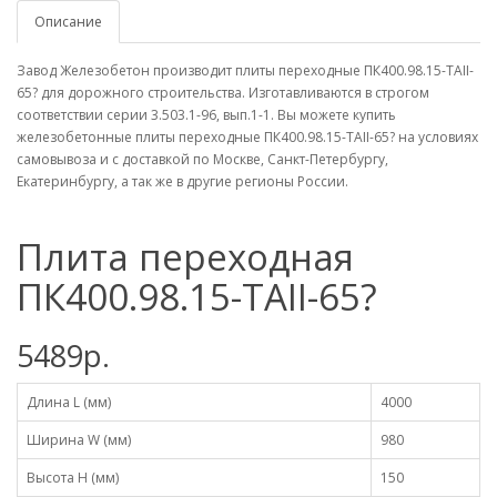
Описание
Завод Железобетон производит плиты переходные ПК400.98.15-ТАII-
65? для дорожного строительства. Изготавливаются в строгом
соответствии серии 3.503.1-96, вып.1-1. Вы можете купить
железобетонные плиты переходные ПК400.98.15-ТАII-65? на условиях
самовывоза и с доставкой по Москве, Санкт-Петербургу,
Екатеринбургу, а так же в другие регионы России.
Плита переходная
ПК400.98.15-ТАII-65?
5489р.
Длина L (мм)
4000
Ширина W (мм)
980
Высота H (мм)
150