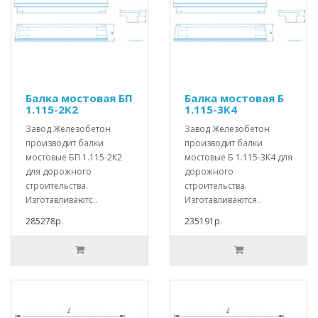
Балка мостовая БП
Балка мостовая Б
1.115-2К2
1.115-3К4
Завод Железобетон
Завод Железобетон
производит балки
производит балки
мостовые БП 1.115-2К2
мостовые Б 1.115-3К4 для
для дорожного
дорожного
строительства.
строительства.
Изготавливаютс..
Изготавливаются..
285278р.
235191р.