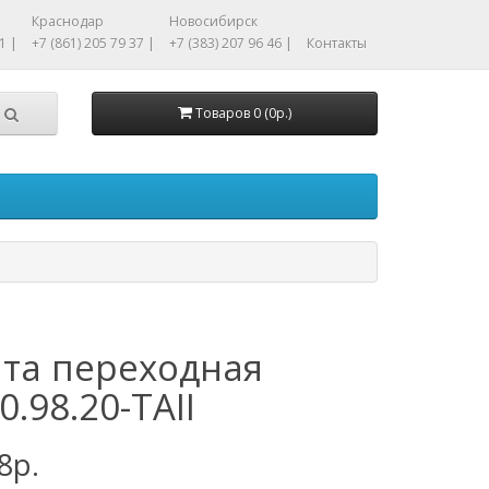
Краснодар
Новосибирск
1 |
+7 (861) 205 79 37 |
+7 (383) 207 96 46 |
Контакты
Товаров 0 (0р.)
та переходная
0.98.20-ТАII
8р.