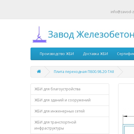
info@zavod-z
Производство ЖБИ
Доставка ЖБИ
Сертифи
Плита переходная П800.98.20-ТАII
ЖБИ для благоустройства
ЖБИ для зданий и сооружений
ЖБИ для инженерных сетей
ЖБИ для транспортной
инфраструктуры