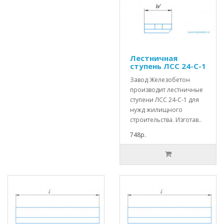
Лестничная
ступень ЛСС 24-С-1
Завод Железобетон
производит лестничные
ступени ЛСС 24-С-1 для
нужд жилищного
строительства. Изготав..
748р.