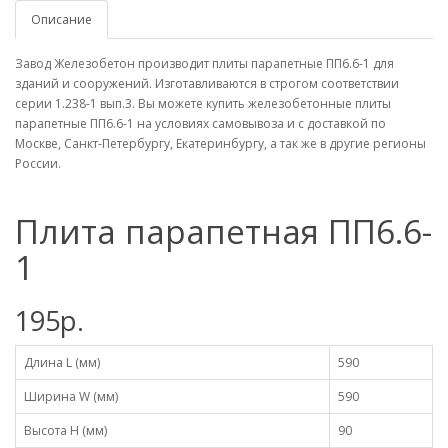
Описание
Завод Железобетон производит плиты парапетные ПП6.6-1 для
зданий и сооружений. Изготавливаются в строгом соответствии
серии 1.238-1 вып.3. Вы можете купить железобетонные плиты
парапетные ПП6.6-1 на условиях самовывоза и с доставкой по
Москве, Санкт-Петербургу, Екатеринбургу, а так же в другие регионы
России.
Плита парапетная ПП6.6-
1
195р.
Длина L (мм)
590
Ширина W (мм)
590
Высота H (мм)
90