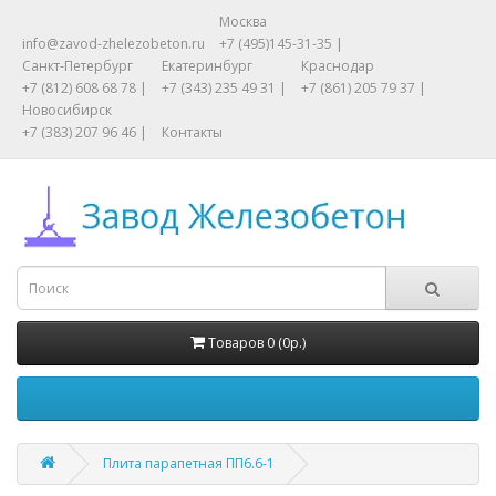
Москва
info@zavod-zhelezobeton.ru
+7 (495)145-31-35 |
Санкт-Петербург
Екатеринбург
Краснодар
+7 (812) 608 68 78 |
+7 (343) 235 49 31 |
+7 (861) 205 79 37 |
Новосибирск
+7 (383) 207 96 46 |
Контакты
Товаров 0 (0р.)
Плита парапетная ПП6.6-1