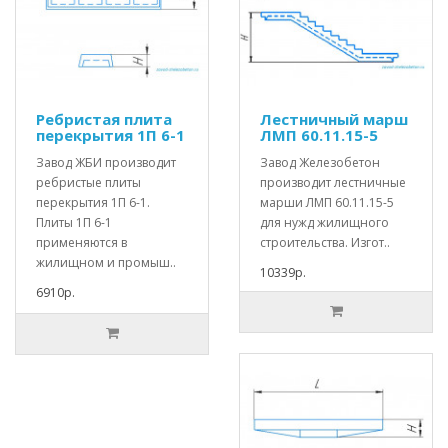
Ребристая плита
Лестничный марш
перекрытия 1П 6-1
ЛМП 60.11.15-5
Завод ЖБИ производит
Завод Железобетон
ребристые плиты
производит лестничные
перекрытия 1П 6-1.
марши ЛМП 60.11.15-5
Плиты 1П 6-1
для нужд жилищного
применяются в
строительства. Изгот..
жилищном и промыш..
10339р.
6910р.