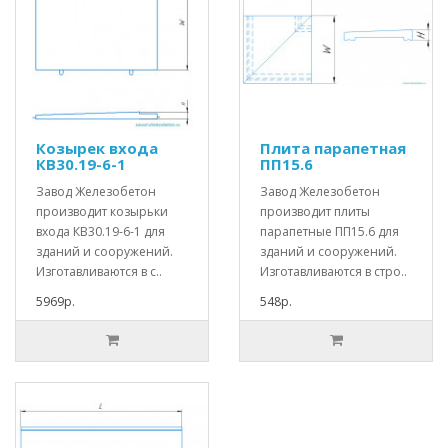
Козырек входа
Плита парапетная
КВ30.19-6-1
ПП15.6
Завод Железобетон
Завод Железобетон
производит козырьки
производит плиты
входа КВ30.19-6-1 для
парапетные ПП15.6 для
зданий и сооружений.
зданий и сооружений.
Изготавливаются в с..
Изготавливаются в стро..
5969р.
548р.