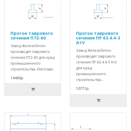
Прогон таврового
Прогон таврового
сечения П72-60
сечения ПР 63.4.4-3
АтV
Завод Железобетон
Завод Железобетон
производит таврового
производит таврового
сечения П72-60 для нужд
сечения ПР 63.4.4-3 АтV
промышленного
для нужд
строительства. Изготавл..
промышленного
14460р.
строительства...
10771р.