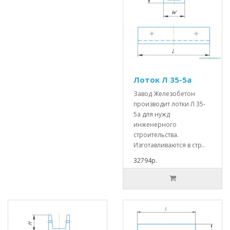
Лоток Л 35-5а
Завод Железобетон
производит лотки Л 35-
5а для нужд
инженерного
строительства.
Изготавливаются в стр..
32794р.