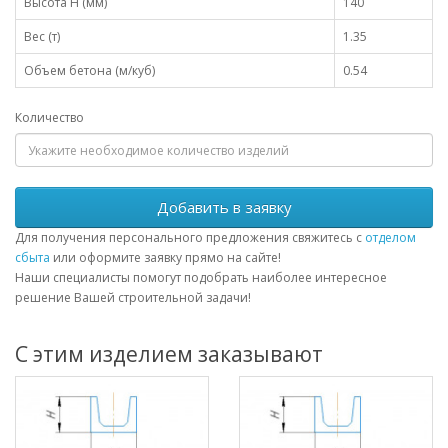
Высота H (мм)
140
Вес (т)
1.35
Объем бетона (м/куб)
0.54
Количество
Добавить в заявку
Для получения персонального предложения свяжитесь с
отделом
сбыта
или оформите заявку прямо на сайте!
Наши специалисты помогут подобрать наиболее интересное
решение Вашей строительной задачи!
С этим изделием заказывают