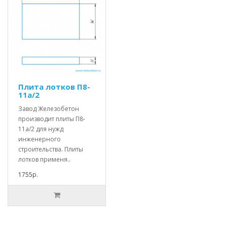
Плита лотков П8-
11а/2
Завод Железобетон
производит плиты П8-
11а/2 для нужд
инженерного
строительства. Плиты
лотков применя..
1755р.