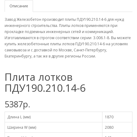
Описание
Завод Железобетон производит плиты ПДУ190.210.14-6 для нужд
инженерного строительства. Плиты лотков применяются при
прокладке подземных инженерных сетей и коммуникаций.
Изготавливаются в строгом соответствии серии 3.006.1-8. Вы можете
купить железобетонные плиты лотков ПДУ190.210.14-6 на условиях
самовывоза и с доставкой по Москве, Санкт-Петербургу,
Екатеринбургу, а так же в другие регионы России.
Плита лотков
ПДУ190.210.14-6
5387р.
Длина L (мм)
1870
Ширина W (мм)
2080