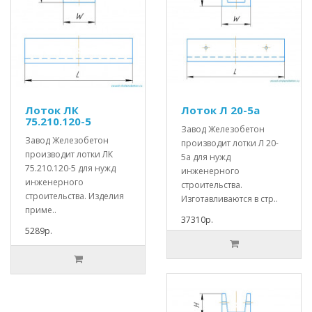
Лоток ЛК
Лоток Л 20-5а
75.210.120-5
Завод Железобетон
Завод Железобетон
производит лотки Л 20-
производит лотки ЛК
5а для нужд
75.210.120-5 для нужд
инженерного
инженерного
строительства.
строительства. Изделия
Изготавливаются в стр..
приме..
37310р.
5289р.