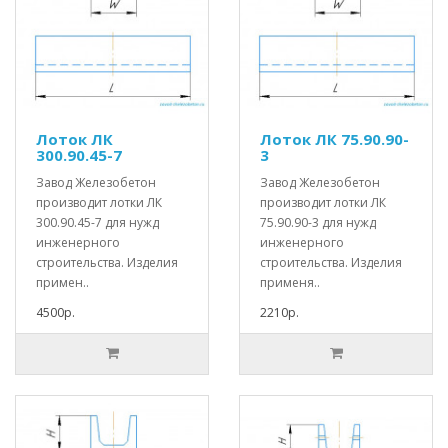
Лоток ЛК
Лоток ЛК 75.90.90-
300.90.45-7
3
Завод Железобетон
Завод Железобетон
производит лотки ЛК
производит лотки ЛК
300.90.45-7 для нужд
75.90.90-3 для нужд
инженерного
инженерного
строительства. Изделия
строительства. Изделия
примен..
применя..
4500р.
2210р.