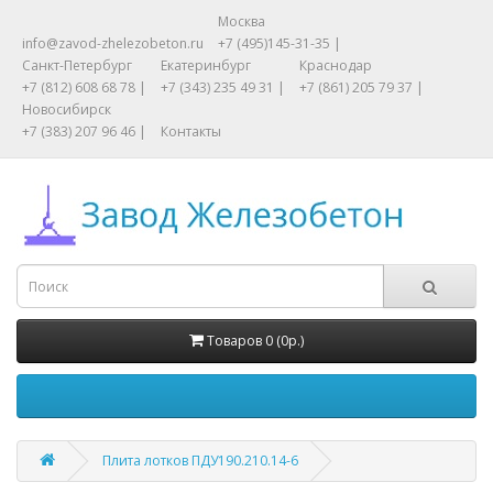
Москва
info@zavod-zhelezobeton.ru
+7 (495)145-31-35 |
Санкт-Петербург
Екатеринбург
Краснодар
+7 (812) 608 68 78 |
+7 (343) 235 49 31 |
+7 (861) 205 79 37 |
Новосибирск
+7 (383) 207 96 46 |
Контакты
Товаров 0 (0р.)
Плита лотков ПДУ190.210.14-6