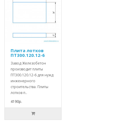
Плита лотков
ПТ300.120.12-6
Завод Железобетон
производит плиты
ПТ300.120.12-6 для нужд
инженерного
строительства. Плиты
лотков п..
4190р.