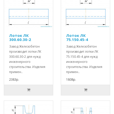
Лоток ЛК
Лоток ЛК
300.60.30-2
75.150.45-4
Завод Железобетон
Завод Железобетон
производит лотки ЛК
производит лотки ЛК
300.60.30-2 для нужд
75.150.45-4 для нужд
инженерного
инженерного
строительства. Изделия
строительства. Изделия
примен..
примен..
2383р.
1808р.