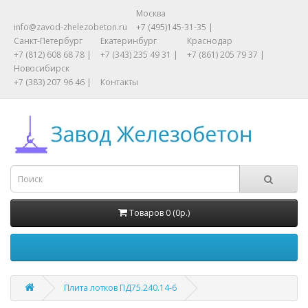
Москва
info@zavod-zhelezobeton.ru
+7 (495)145-31-35 |
Санкт-Петербург
Екатеринбург
Краснодар
+7 (812) 608 68 78 |
+7 (343) 235 49 31 |
+7 (861) 205 79 37 |
Новосибирск
+7 (383) 207 96 46 |
Контакты
Товаров 0 (0р.)
Плита лотков ПД75.240.14-6