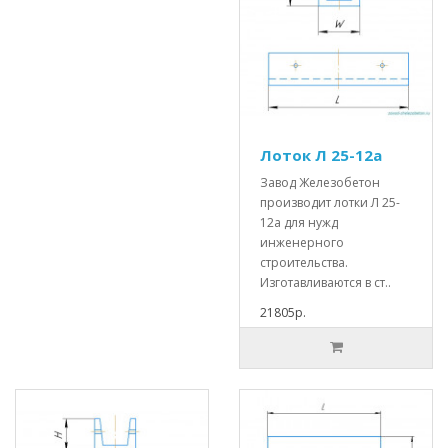
Лоток Л 25-12а
Завод Железобетон
производит лотки Л 25-
12а для нужд
инженерного
строительства.
Изготавливаются в ст..
21805р.