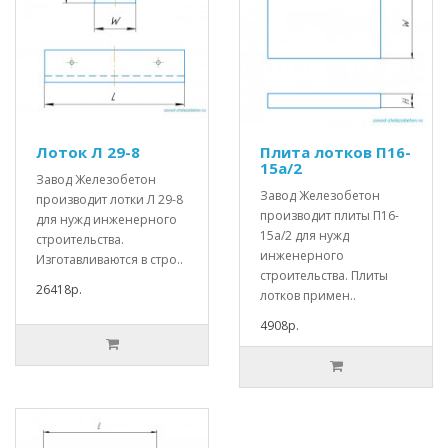
Лоток Л 29-8
Плита лотков П16-
15а/2
Завод Железобетон
Завод Железобетон
производит лотки Л 29-8
производит плиты П16-
для нужд инженерного
15а/2 для нужд
строительства.
инженерного
Изготавливаются в стро..
строительства. Плиты
26418р.
лотков примен..
4908р.