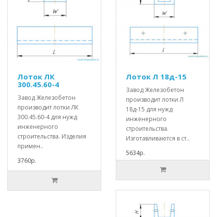
Лоток ЛК
Лоток Л 18д-15
300.45.60-4
Завод Железобетон
Завод Железобетон
производит лотки Л
производит лотки ЛК
18д-15 для нужд
300.45.60-4 для нужд
инженерного
инженерного
строительства.
строительства. Изделия
Изготавливаются в ст..
примен..
5634р.
3760р.