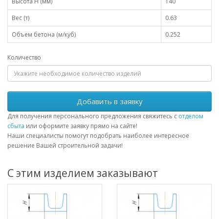
Высота H (мм)
140
Вес (т)
0.63
Объем бетона (м/куб)
0.252
Количество
Добавить в заявку
Для получения персонального предложения свяжитесь с
отделом
сбыта
или оформите заявку прямо на сайте!
Наши специалисты помогут подобрать наиболее интересное
решение Вашей строительной задачи!
С этим изделием заказывают