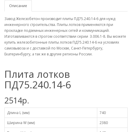
Описание
Завод Железобетон производит плиты ПД75.240.14-6 для нужд
инженерного строительства. Плиты лотков применяются при
прокладке подземных инженерных сетей и коммуникаций.
Изготавливаются в строгом соответствии серии 3.006.1-8. Вы можете
купить железобетонные плиты лотков ПД75.240.14-6 на условиях
самовывоза и с доставкой по Москве, Санкт-Петербургу,
Екатеринбургу, а так же в другие регионы России.
Плита лотков
ПД75.240.14-6
2514р.
Длина L (мм)
740
Ширина W (мм)
2380