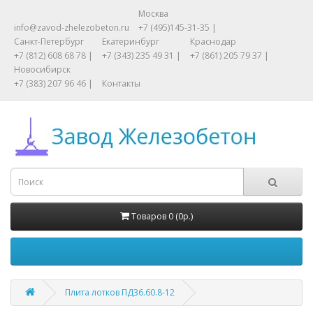
Москва
info@zavod-zhelezobeton.ru
+7 (495)145-31-35 |
Санкт-Петербург
Екатеринбург
Краснодар
+7 (812) 608 68 78 |
+7 (343) 235 49 31 |
+7 (861) 205 79 37 |
Новосибирск
+7 (383) 207 96 46 |
Контакты
Товаров 0 (0р.)
Плита лотков ПД36.60.8-12