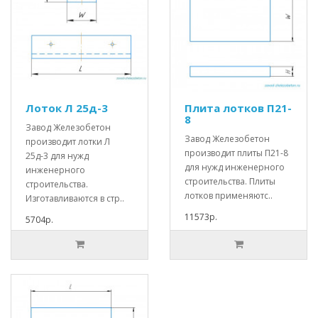
Лоток Л 25д-3
Плита лотков П21-
8
Завод Железобетон
Завод Железобетон
производит лотки Л
производит плиты П21-8
25д-3 для нужд
для нужд инженерного
инженерного
строительства. Плиты
строительства.
лотков применяютс..
Изготавливаются в стр..
11573р.
5704р.