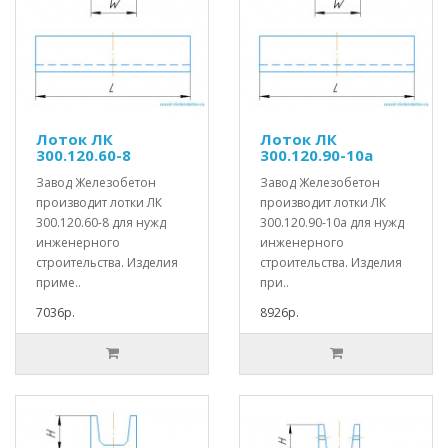
Лоток ЛК
Лоток ЛК
300.120.60-8
300.120.90-10а
Завод Железобетон
Завод Железобетон
производит лотки ЛК
производит лотки ЛК
300.120.60-8 для нужд
300.120.90-10а для нужд
инженерного
инженерного
строительства. Изделия
строительства. Изделия
приме..
при..
7036р.
8926р.