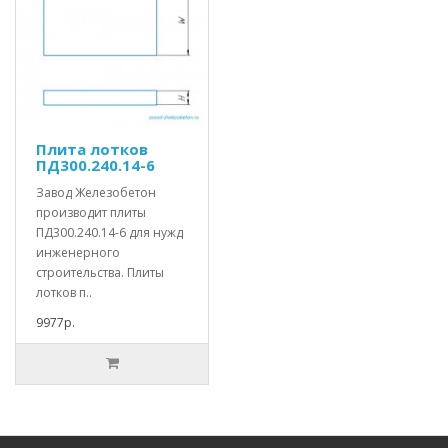
Плита лотков
ПД300.240.14-6
Завод Железобетон
производит плиты
ПД300.240.14-6 для нужд
инженерного
строительства. Плиты
лотков п..
9977р.