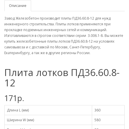
Описание
Завод Железобетон производит плиты ПД36.60.8-12 для нужд
инженерного строительства. Плиты лотков применяются при
прокладке подземных инженерных сетей и коммуникаций.
Изготавливаются в строгом соответствии серии 3.006.1-8. Вы можете
купить железобетонные плиты лотков ПД36.60.8-12 на условиях
самовывоза и с доставкой по Москве, Санкт-Петербургу,
Екатеринбургу, а так же в другие регионы России.
Плита лотков ПД36.60.8-
12
171р.
Длина L (мм)
360
Ширина W (мм)
580