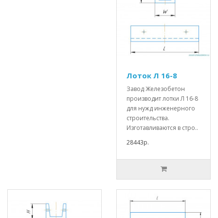
Лоток Л 16-8
Завод Железобетон
производит лотки Л 16-8
для нужд инженерного
строительства.
Изготавливаются в стро..
28443р.