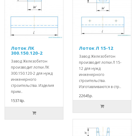
Лоток ЛК
Лоток Л 15-12
300.150.120-2
Завод Железобетон
Завод Железобетон
производит лотки Л 15-
производит лотки ЛК
12 для нужд
300.150.120-2 для нужд
инженерного
инженерного
строительства.
строительства. Изделия
Изготавливаются в стр..
прим..
22645р.
15374р.