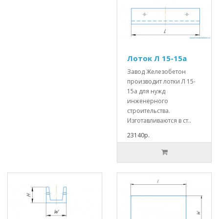
Лоток Л 15-15а
Завод Железобетон
производит лотки Л 15-
15а для нужд
инженерного
строительства.
Изготавливаются в ст..
23140р.