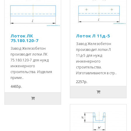
Лоток ЛК
Лоток Л 11д-5
75.180.120-7
Завод Железобетон
Завод Железобетон
производит лотки Л
производит лотки ЛК
11д-5 для нужд
75.180.120-7 для нужд
инженерного
инженерного
строительства.
строительства. Изделия
Изготавливаются в стр..
приме..
2257р.
4465р.