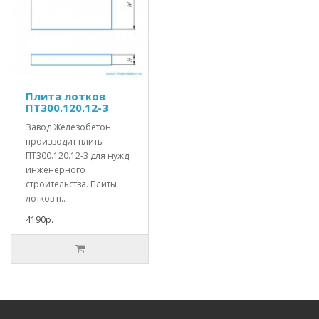
Плита лотков
ПТ300.120.12-3
Завод Железобетон
производит плиты
ПТ300.120.12-3 для нужд
инженерного
строительства. Плиты
лотков п..
4190р.