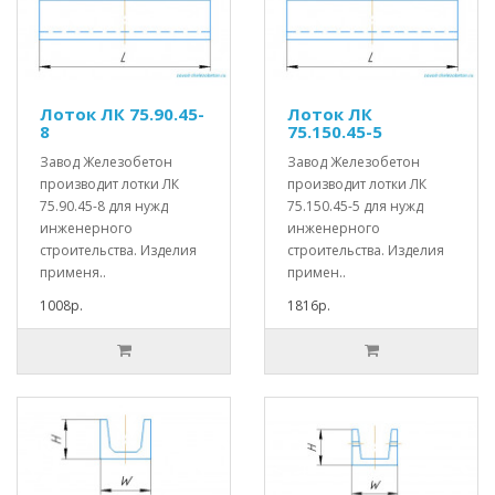
Лоток ЛК 75.90.45-
Лоток ЛК
8
75.150.45-5
Завод Железобетон
Завод Железобетон
производит лотки ЛК
производит лотки ЛК
75.90.45-8 для нужд
75.150.45-5 для нужд
инженерного
инженерного
строительства. Изделия
строительства. Изделия
применя..
примен..
1008р.
1816р.