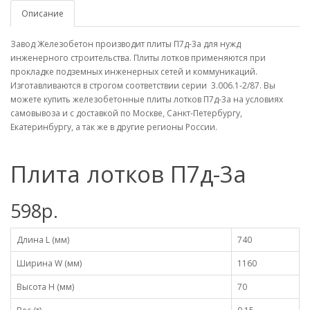
Описание
Завод Железобетон производит плиты П7д-3а для нужд
инженерного строительства. Плиты лотков применяются при
прокладке подземных инженерных сетей и коммуникаций.
Изготавливаются в строгом соответствии серии 3.006.1-2/87. Вы
можете купить железобетонные плиты лотков П7д-3а на условиях
самовывоза и с доставкой по Москве, Санкт-Петербургу,
Екатеринбургу, а так же в другие регионы России.
Плита лотков П7д-3а
598р.
Длина L (мм)
740
Ширина W (мм)
1160
Высота H (мм)
70