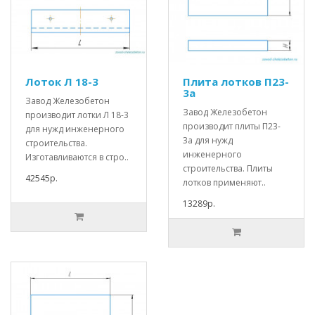
Лоток Л 18-3
Плита лотков П23-
3а
Завод Железобетон
Завод Железобетон
производит лотки Л 18-3
производит плиты П23-
для нужд инженерного
3а для нужд
строительства.
инженерного
Изготавливаются в стро..
строительства. Плиты
42545р.
лотков применяют..
13289р.