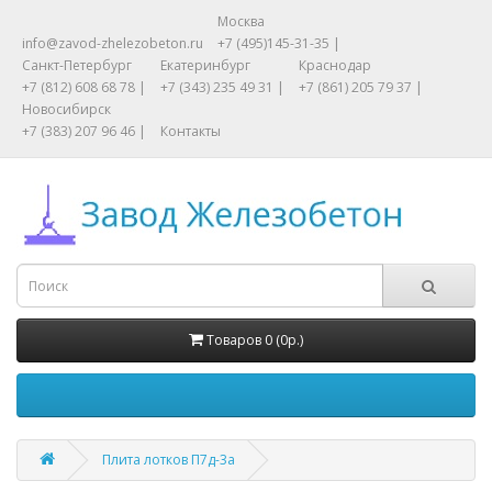
Москва
info@zavod-zhelezobeton.ru
+7 (495)145-31-35 |
Санкт-Петербург
Екатеринбург
Краснодар
+7 (812) 608 68 78 |
+7 (343) 235 49 31 |
+7 (861) 205 79 37 |
Новосибирск
+7 (383) 207 96 46 |
Контакты
Товаров 0 (0р.)
Плита лотков П7д-3а