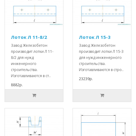
Лоток Л 11-8/2
Лоток Л 15-3
Завод Железобетон
Завод Железобетон
производит лотки Л 11-
производит лотки Л 15-3
8/2 для нужд
для нужд инженерного
инженерного
строительства.
строительства.
Изготавливаются в стро..
Изготавливаются в ст..
23239р.
8882р.