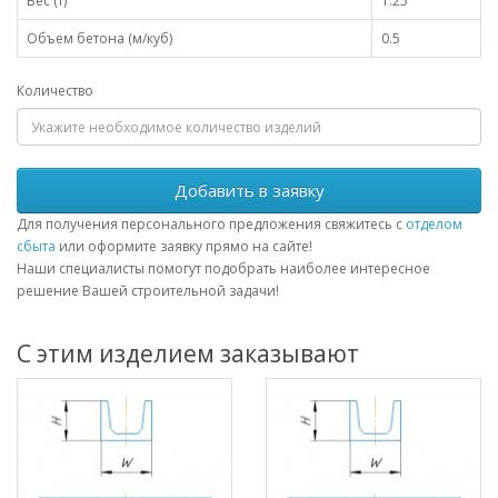
Вес (т)
1.25
Объем бетона (м/куб)
0.5
Количество
Добавить в заявку
Для получения персонального предложения свяжитесь с
отделом
сбыта
или оформите заявку прямо на сайте!
Наши специалисты помогут подобрать наиболее интересное
решение Вашей строительной задачи!
С этим изделием заказывают