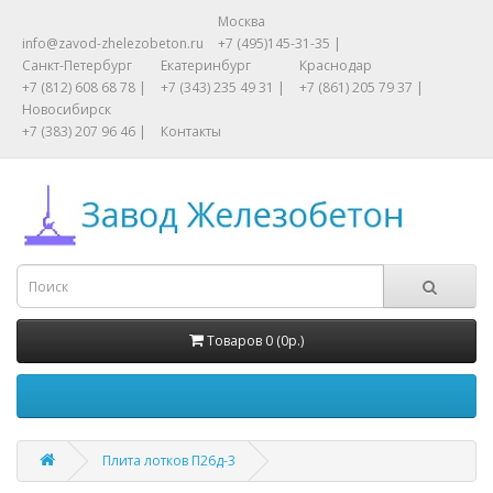
Москва
info@zavod-zhelezobeton.ru
+7 (495)145-31-35 |
Санкт-Петербург
Екатеринбург
Краснодар
+7 (812) 608 68 78 |
+7 (343) 235 49 31 |
+7 (861) 205 79 37 |
Новосибирск
+7 (383) 207 96 46 |
Контакты
Товаров 0 (0р.)
Плита лотков П26д-3