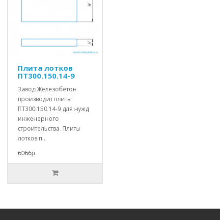
Плита лотков
ПТ300.150.14-9
Завод Железобетон
производит плиты
ПТ300.150.14-9 для нужд
инженерного
строительства. Плиты
лотков п..
6066р.