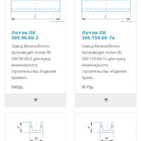
Лоток ЛК
Лоток ЛК
300.90.60-2
300.150.60-7а
Завод Железобетон
Завод Железобетон
производит лотки ЛК
производит лотки ЛК
300.90.60-2 для нужд
300.150.60-7а для нужд
инженерного
инженерного
строительства. Изделия
строительства. Изделия
примен..
прим..
5602р.
9175р.