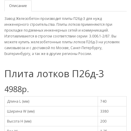
Описание
Завод Железобетон производит плиты П26д-3 для нужд
инженерного строительства. Плиты лотков применяются при
прокладке подземных инженерных сетей и коммуникаций.
Изготавливаются в строгом соответствии серии 3.006.1-2/87. Вы
можете купить железобетонные плиты лотков П26д-3 на условиях
самовывоза и с доставкой по Москве, Санкт-Петербургу,
Екатеринбургу, а так же в другие регионы России.
Плита лотков П26д-3
4988р.
Длина L (мм)
740
Ширина W (мм)
3380
Высота H (мм)
200