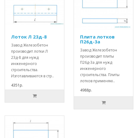
Лоток Л 23д-8
Плита лотков
П26д-3а
Завод Железобетон
Завод Железобетон
производит лотки Л
производит плиты
23д-8 для нужд
П26д-3а для нужд
инженерного
инженерного
строительства.
строительства. Плиты
Изготавливаются в стр..
лотков применяю..
4351р.
4988р.