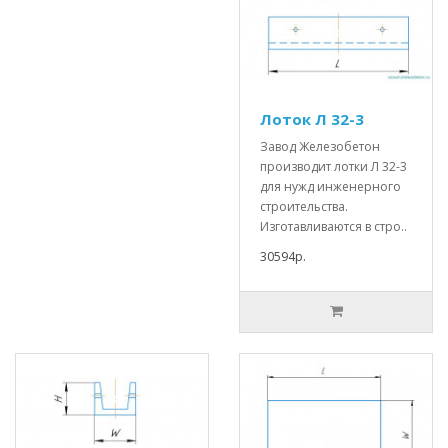
Лоток Л 32-3
Завод Железобетон
производит лотки Л 32-3
для нужд инженерного
строительства.
Изготавливаются в стро..
30594р.