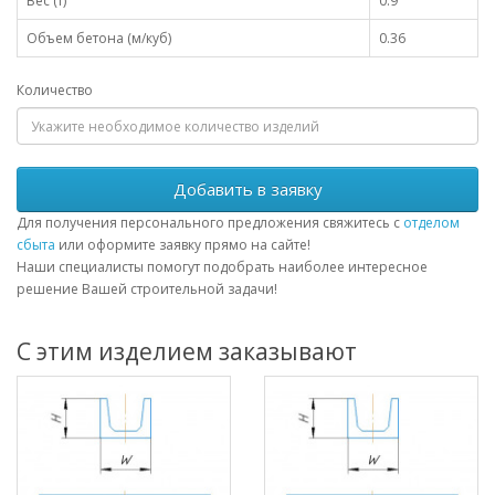
Вес (т)
0.9
Объем бетона (м/куб)
0.36
Количество
Добавить в заявку
Для получения персонального предложения свяжитесь с
отделом
сбыта
или оформите заявку прямо на сайте!
Наши специалисты помогут подобрать наиболее интересное
решение Вашей строительной задачи!
С этим изделием заказывают