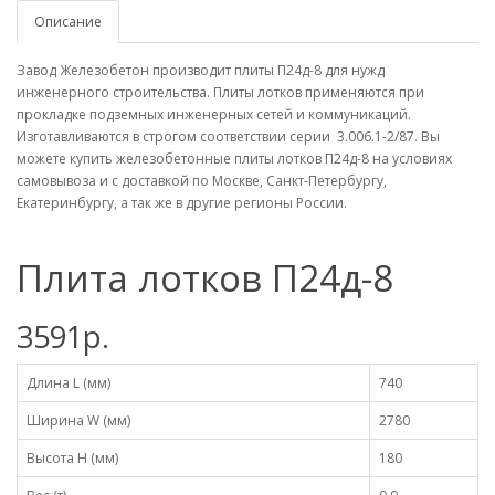
Описание
Завод Железобетон производит плиты П24д-8 для нужд
инженерного строительства. Плиты лотков применяются при
прокладке подземных инженерных сетей и коммуникаций.
Изготавливаются в строгом соответствии серии 3.006.1-2/87. Вы
можете купить железобетонные плиты лотков П24д-8 на условиях
самовывоза и с доставкой по Москве, Санкт-Петербургу,
Екатеринбургу, а так же в другие регионы России.
Плита лотков П24д-8
3591р.
Длина L (мм)
740
Ширина W (мм)
2780
Высота H (мм)
180