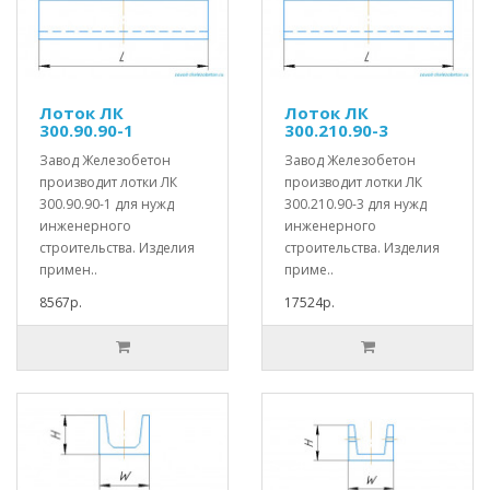
Лоток ЛК
Лоток ЛК
300.90.90-1
300.210.90-3
Завод Железобетон
Завод Железобетон
производит лотки ЛК
производит лотки ЛК
300.90.90-1 для нужд
300.210.90-3 для нужд
инженерного
инженерного
строительства. Изделия
строительства. Изделия
примен..
приме..
8567р.
17524р.