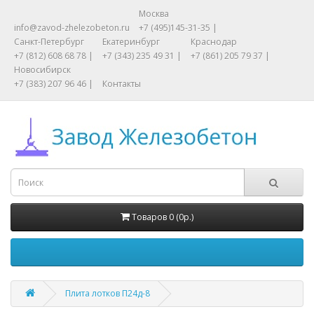
Москва
info@zavod-zhelezobeton.ru
+7 (495)145-31-35 |
Санкт-Петербург
Екатеринбург
Краснодар
+7 (812) 608 68 78 |
+7 (343) 235 49 31 |
+7 (861) 205 79 37 |
Новосибирск
+7 (383) 207 96 46 |
Контакты
Товаров 0 (0р.)
Плита лотков П24д-8