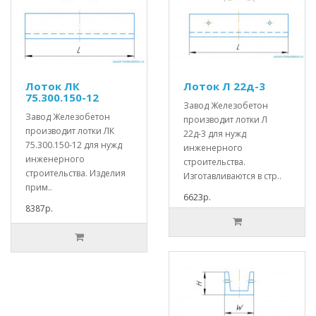
Лоток ЛК
Лоток Л 22д-3
75.300.150-12
Завод Железобетон
Завод Железобетон
производит лотки Л
производит лотки ЛК
22д-3 для нужд
75.300.150-12 для нужд
инженерного
инженерного
строительства.
строительства. Изделия
Изготавливаются в стр..
прим..
6623р.
8387р.