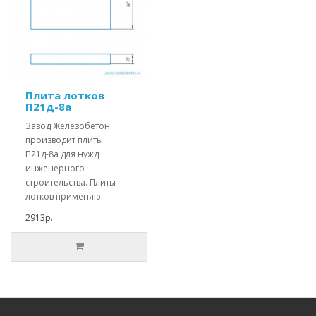
Плита лотков
П21д-8а
Завод Железобетон
производит плиты
П21д-8а для нужд
инженерного
строительства. Плиты
лотков применяю..
2913р.