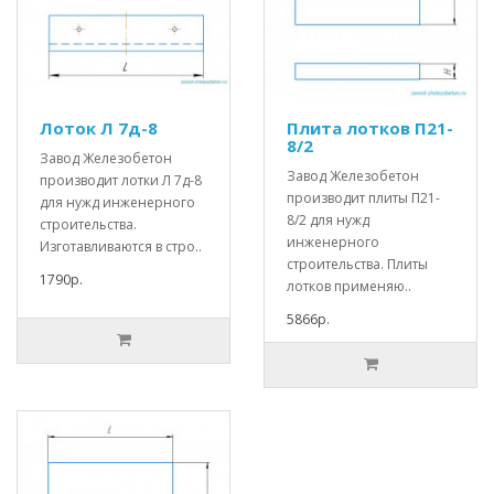
Лоток Л 7д-8
Плита лотков П21-
8/2
Завод Железобетон
Завод Железобетон
производит лотки Л 7д-8
производит плиты П21-
для нужд инженерного
8/2 для нужд
строительства.
инженерного
Изготавливаются в стро..
строительства. Плиты
1790р.
лотков применяю..
5866р.