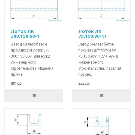
Лоток ЛК
Лоток ЛК
300.150.60-1
75.150.90-11
Завод Железобетон
Завод Железобетон
производит лотки ЛК
производит лотки ЛК
300.150.60-1 для нужд
75.150.90-11 для нужд
инженерного
инженерного
строительства. Изделия
строительства. Изделия
приме..
приме..
8916р.
3225р.