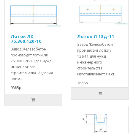
Лоток ЛК
Лоток Л 13д-11
75.360.120-10
Завод Железобетон
Завод Железобетон
производит лотки Л
производит лотки ЛК
13д-11 для нужд
75.360.120-10 для нужд
инженерного
инженерного
строительства.
строительства. Изделия
Изготавливаются в ст..
прим..
3868р.
9385р.