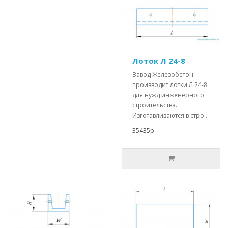
Лоток Л 24-8
Завод Железобетон
производит лотки Л 24-8
для нужд инженерного
строительства.
Изготавливаются в стро..
35435р.