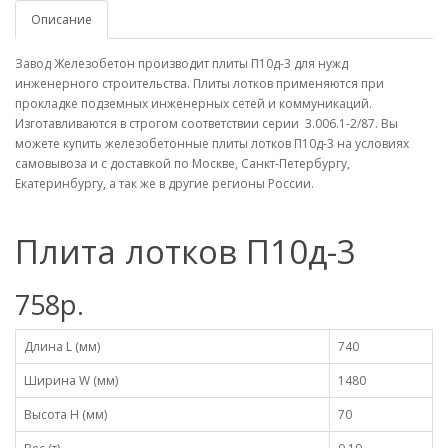
Описание
Завод Железобетон производит плиты П10д-3 для нужд
инженерного строительства. Плиты лотков применяются при
прокладке подземных инженерных сетей и коммуникаций.
Изготавливаются в строгом соответствии серии 3.006.1-2/87. Вы
можете купить железобетонные плиты лотков П10д-3 на условиях
самовывоза и с доставкой по Москве, Санкт-Петербургу,
Екатеринбургу, а так же в другие регионы России.
Плита лотков П10д-3
758р.
Длина L (мм)
740
Ширина W (мм)
1480
Высота H (мм)
70