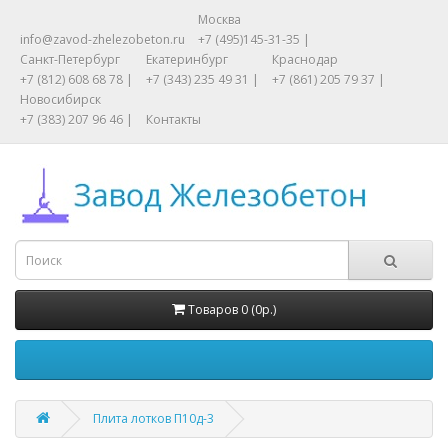
Москва
info@zavod-zhelezobeton.ru
+7 (495)145-31-35 |
Санкт-Петербург
Екатеринбург
Краснодар
+7 (812) 608 68 78 |
+7 (343) 235 49 31 |
+7 (861) 205 79 37 |
Новосибирск
+7 (383) 207 96 46 |
Контакты
Товаров 0 (0р.)
Плита лотков П10д-3