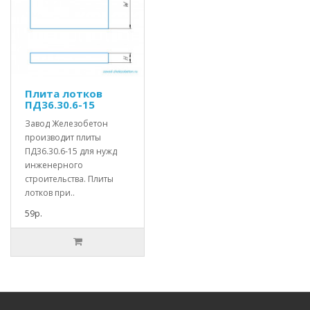
Плита лотков
ПД36.30.6-15
Завод Железобетон
производит плиты
ПД36.30.6-15 для нужд
инженерного
строительства. Плиты
лотков при..
59р.