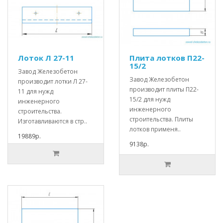
Лоток Л 27-11
Плита лотков П22-
15/2
Завод Железобетон
Завод Железобетон
производит лотки Л 27-
производит плиты П22-
11 для нужд
15/2 для нужд
инженерного
инженерного
строительства.
строительства. Плиты
Изготавливаются в стр..
лотков применя..
19889р.
9138р.