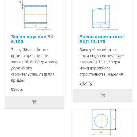
Звено круглое ЗК
Звено коническое
6.100
ЗКП 13.170
Завод Железобетон
Завод Железобетон
производит круглые
производит конические
звенья ЗК 6.100 для нужд
звенья ЗКП 13.170 для
дорожного
нужд дорожного
строительства. Изделия
строительства. Изделия ..
приме..
34517р.
9595р.