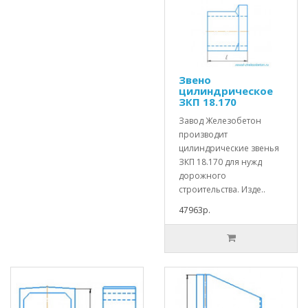
Звено
цилиндрическое
ЗКП 18.170
Завод Железобетон
производит
цилиндрические звенья
ЗКП 18.170 для нужд
дорожного
строительства. Изде..
47963р.