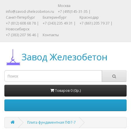
Москва
info@zavod-zhelezobeton.ru
+7 (495)145-31-35 |
Санкт-Петербург
Екатеринбург
Краснодар
+7 (812) 608 68 78 |
+7 (343) 235 49 31 |
+7 (861) 205 79 37 |
Новосибирск
+7 (383) 207 96 46 |
Контакты
Товаров 0 (0р.)
Плита фундаментная ПФ7-7