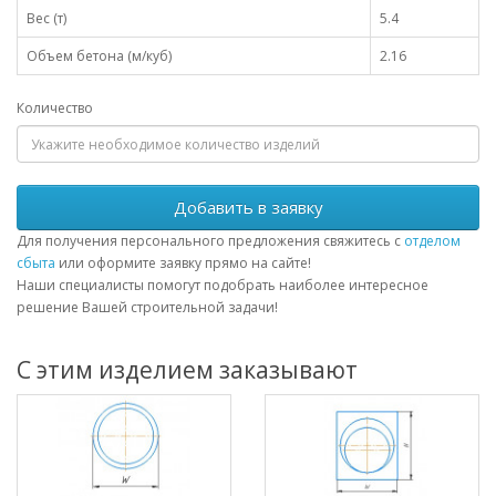
Вес (т)
5.4
Объем бетона (м/куб)
2.16
Количество
Добавить в заявку
Для получения персонального предложения свяжитесь с
отделом
сбыта
или оформите заявку прямо на сайте!
Наши специалисты помогут подобрать наиболее интересное
решение Вашей строительной задачи!
С этим изделием заказывают