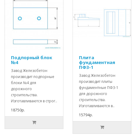
Подпорный блок
Плита
№4
фундаментная
ПФ3-1
Завод Железобетон
Завод Железобетон
производит подпорные
производит плиты
блоки №4 для
фундаментные ПФ3-1
дорожного
для дорожного
строительства.
строительства.
Изготавливаются в строг..
Изготавливаются в..
18750р.
15794р.