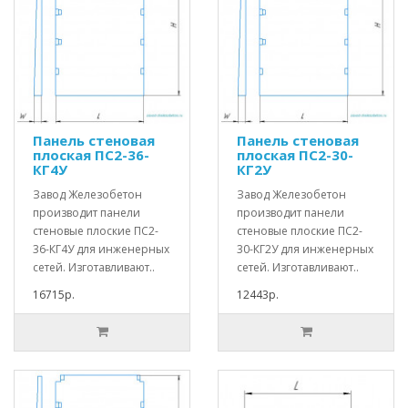
Панель стеновая
Панель стеновая
плоская ПС2-36-
плоская ПС2-30-
КГ4У
КГ2У
Завод Железобетон
Завод Железобетон
производит панели
производит панели
стеновые плоские ПС2-
стеновые плоские ПС2-
36-КГ4У для инженерных
30-КГ2У для инженерных
сетей. Изготавливают..
сетей. Изготавливают..
16715р.
12443р.