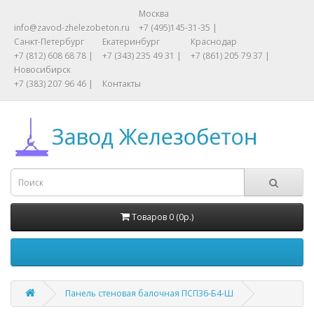
Москва
info@zavod-zhelezobeton.ru
+7 (495)145-31-35 |
Санкт-Петербург
Екатеринбург
Краснодар
+7 (812) 608 68 78 |
+7 (343) 235 49 31 |
+7 (861) 205 79 37 |
Новосибирск
+7 (383) 207 96 46 |
Контакты
Товаров 0 (0р.)
Панель стеновая балочная ПСП36-Б4-Ш