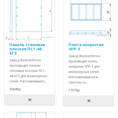
Панель стеновая
Плита покрытия
плоская ПС1-48-
3ПР-3
БГ3
Завод Железобетон
Завод Железобетон
производит плиты
производит панели
покрытия 3ПР-3 для
стеновые плоские ПС1-
инженерных сетей.
48-БГ3 для инженерных
Изготавливаются в
сетей. Изготавливаютс..
строгом со..
30045р.
17576р.