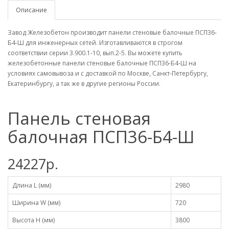
Описание
Завод Железобетон производит панели стеновые балочные ПСП36-
Б4-Ш для инженерных сетей. Изготавливаются в строгом
соответствии серии 3.900.1-10, вып.2-5. Вы можете купить
железобетонные панели стеновые балочные ПСП36-Б4-Ш на
условиях самовывоза и с доставкой по Москве, Санкт-Петербургу,
Екатеринбургу, а так же в другие регионы России.
Панель стеновая
балочная ПСП36-Б4-Ш
24227р.
Длина L (мм)
2980
Ширина W (мм)
720
Высота H (мм)
3800