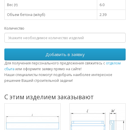
Вес (т)
6.0
Объем бетона (м/куб)
2.39
Количество
Добавить в заявку
Для получения персонального предложения свяжитесь с
отделом
сбыта
или оформите заявку прямо на сайте!
Наши специалисты помогут подобрать наиболее интересное
решение Вашей строительной задачи!
С этим изделием заказывают