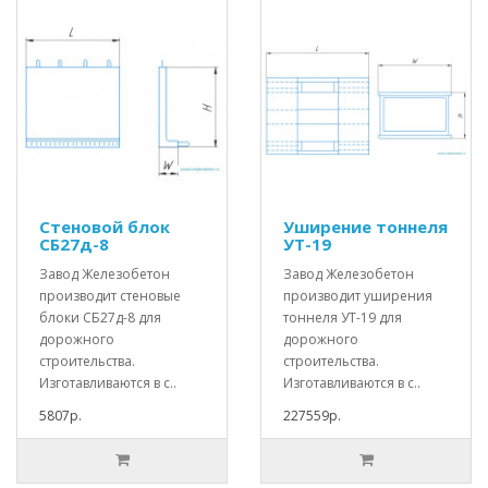
Стеновой блок
Уширение тоннеля
СБ27д-8
УТ-19
Завод Железобетон
Завод Железобетон
производит стеновые
производит уширения
блоки СБ27д-8 для
тоннеля УТ-19 для
дорожного
дорожного
строительства.
строительства.
Изготавливаются в с..
Изготавливаются в с..
5807р.
227559р.