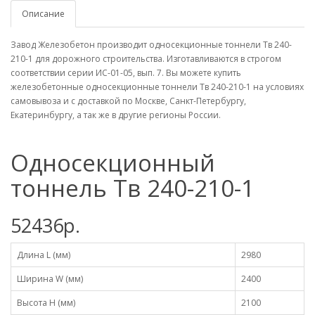
Описание
Завод Железобетон производит односекционные тоннели Тв 240-
210-1 для дорожного строительства. Изготавливаются в строгом
соответствии серии ИС-01-05, вып. 7. Вы можете купить
железобетонные односекционные тоннели Тв 240-210-1 на условиях
самовывоза и с доставкой по Москве, Санкт-Петербургу,
Екатеринбургу, а так же в другие регионы России.
Односекционный
тоннель Тв 240-210-1
52436р.
Длина L (мм)
2980
Ширина W (мм)
2400
Высота H (мм)
2100