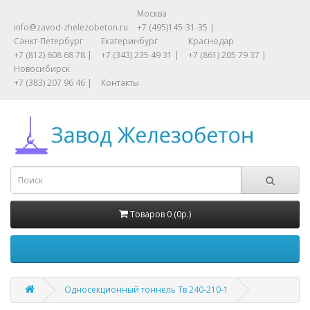
Москва
info@zavod-zhelezobeton.ru
+7 (495)145-31-35 |
Санкт-Петербург
Екатеринбург
Краснодар
+7 (812) 608 68 78 |
+7 (343) 235 49 31 |
+7 (861) 205 79 37 |
Новосибирск
+7 (383) 207 96 46 |
Контакты
Товаров 0 (0р.)
Односекционный тоннель Тв 240-210-1