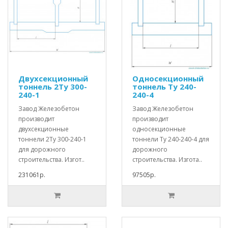
Двухсекционный
Односекционный
тоннель 2Ту 300-
тоннель Ту 240-
240-1
240-4
Завод Железобетон
Завод Железобетон
производит
производит
двухсекционные
односекционные
тоннели 2Ту 300-240-1
тоннели Ту 240-240-4 для
для дорожного
дорожного
строительства. Изгот..
строительства. Изгота..
231061р.
97505р.