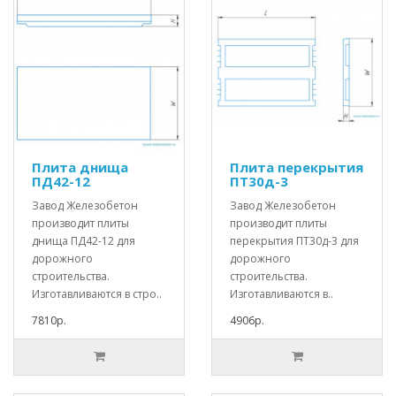
Плита днища
Плита перекрытия
ПД42-12
ПТ30д-3
Завод Железобетон
Завод Железобетон
производит плиты
производит плиты
днища ПД42-12 для
перекрытия ПТ30д-3 для
дорожного
дорожного
строительства.
строительства.
Изготавливаются в стро..
Изготавливаются в..
7810р.
4906р.