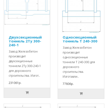
Двухсекционный
Односекционный
тоннель 2Ту 300-
тоннель Т 240-300
240-1
Завод Железобетон
Завод Железобетон
производит
производит
односекционные
двухсекционные
тоннели Т 240-300 для
тоннели 2Ту 300-240-1
дорожного
для дорожного
строительства.
строительства. Изгот..
Изготавли..
231061р.
77806р.