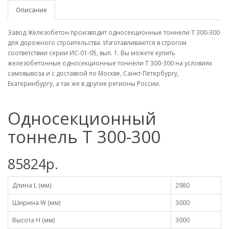
Описание
Завод Железобетон производит односекционные тоннели Т 300-300
для дорожного строительства. Изготавливаются в строгом
соответствии серии ИС-01-05, вып. 1. Вы можете купить
железобетонные односекционные тоннели Т 300-300 на условиях
самовывоза и с доставкой по Москве, Санкт-Петербургу,
Екатеринбургу, а так же в другие регионы России.
Односекционный
тоннель Т 300-300
85824р.
Длина L (мм)
2980
Ширина W (мм)
3000
Высота H (мм)
3000