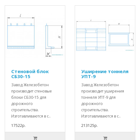
Стеновой блок
Уширение тоннеля
СБ30-15
УПТ-9
Завод Железобетон
Завод Железобетон
производит стеновые
производит уширения
блоки СБ30-15 для
тоннеля УПТ-9 для
дорожного
дорожного
строительства.
строительства.
Изготавливаются в с..
Изготавливаются в с..
17522р.
213125р.