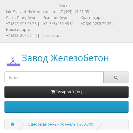
Москва
info@zavod-zhelezobeton.ru
+7 (495)145-31-35 |
Санкт-Петербург
Екатеринбург
Краснодар
+7 (812) 608 68 78 |
+7 (343) 235 49 31 |
+7 (861) 205 79 37 |
Новосибирск
+7 (383) 207 96 46 |
Контакты
Товаров 0 (0р.)
Односекционный тоннель Т 300-300