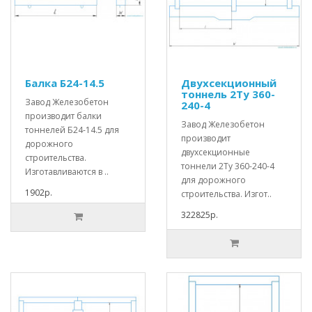
Балка Б24-14.5
Двухсекционный
тоннель 2Ту 360-
Завод Железобетон
240-4
производит балки
Завод Железобетон
тоннелей Б24-14.5 для
производит
дорожного
двухсекционные
строительства.
тоннели 2Ту 360-240-4
Изготавливаются в ..
для дорожного
1902р.
строительства. Изгот..
322825р.