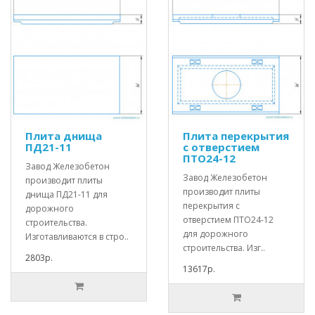
Плита днища
Плита перекрытия
ПД21-11
с отверстием
ПТО24-12
Завод Железобетон
Завод Железобетон
производит плиты
производит плиты
днища ПД21-11 для
перекрытия с
дорожного
отверстием ПТО24-12
строительства.
для дорожного
Изготавливаются в стро..
строительства. Изг..
2803р.
13617р.