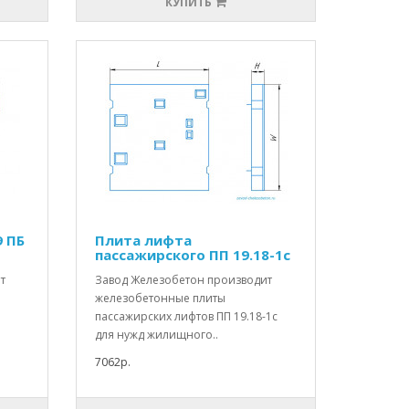
КУПИТЬ
9 ПБ
Плита лифта
пассажирского ПП 19.18-1с
т
Завод Железобетон производит
железобетонные плиты
пассажирских лифтов ПП 19.18-1с
для нужд жилищного..
7062р.