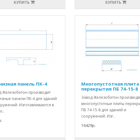
КУПИТЬ
КУПИТЬ
низная панель ПК-4
Многопустотная плита
перекрытия ПБ 74-15-8
д Железобетон производит
Завод Железобетон производи
изные панели ПК-4 для зданий
многопустотные плиты перекр
оружений. Изготавливаются в
ПБ 74-15-8 для зданий и
о..
сооружений. Изг..
.
16429р.