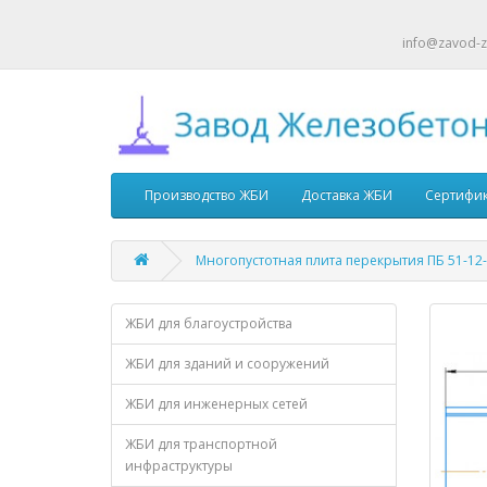
info@zavod-z
Производство ЖБИ
Доставка ЖБИ
Сертифи
Многопустотная плита перекрытия ПБ 51-12
ЖБИ для благоустройства
ЖБИ для зданий и сооружений
ЖБИ для инженерных сетей
ЖБИ для транспортной
инфраструктуры