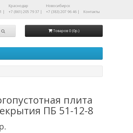
Краснодар
Новосибирск
1 |
+7 (861) 205 79 37 |
+7 (383) 207 96 46 |
Контакты
Товаров 0 (0р.)
гопустотная плита
екрытия ПБ 51-12-8
р.