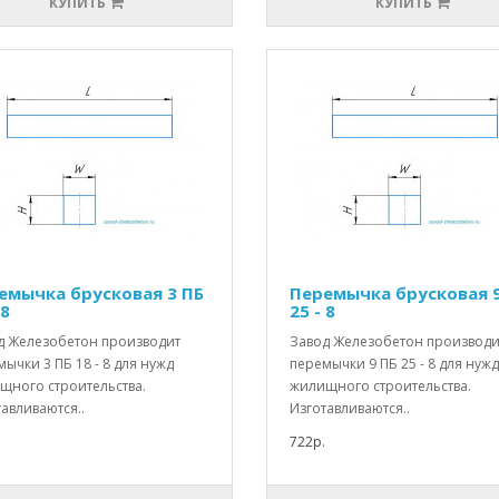
КУПИТЬ
КУПИТЬ
емычка брусковая 3 ПБ
Перемычка брусковая 
 8
25 - 8
д Железобетон производит
Завод Железобетон производи
ычки 3 ПБ 18 - 8 для нужд
перемычки 9 ПБ 25 - 8 для нужд
щного строительства.
жилищного строительства.
авливаются..
Изготавливаются..
722р.