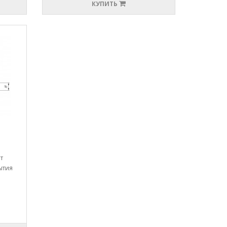
КУПИТЬ
т
ытия