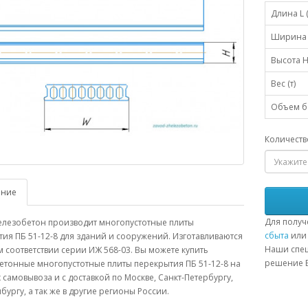
Длина L 
Ширина 
Высота H
Вес (т)
Объем бе
Количеств
ание
Для получ
елезобетон производит многопустотные плиты
сбыта
или 
ия ПБ 51-12-8 для зданий и сооружений. Изготавливаются
Наши спец
м соответствии серии ИЖ 568-03. Вы можете купить
решение В
етонные многопустотные плиты перекрытия ПБ 51-12-8 на
 самовывоза и с доставкой по Москве, Санкт-Петербургу,
бургу, а так же в другие регионы России.