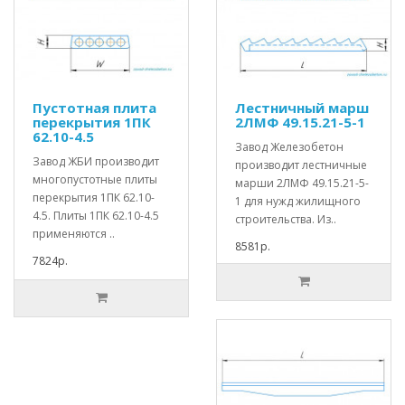
Пустотная плита
Лестничный марш
перекрытия 1ПК
2ЛМФ 49.15.21-5-1
62.10-4.5
Завод Железобетон
Завод ЖБИ производит
производит лестничные
многопустотные плиты
марши 2ЛМФ 49.15.21-5-
перекрытия 1ПК 62.10-
1 для нужд жилищного
4.5. Плиты 1ПК 62.10-4.5
строительства. Из..
применяются ..
8581р.
7824р.