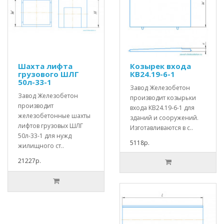
Шахта лифта
Козырек входа
грузового ШЛГ
КВ24.19-6-1
50л-33-1
Завод Железобетон
Завод Железобетон
производит козырьки
производит
входа КВ24.19-6-1 для
железобетонные шахты
зданий и сооружений.
лифтов грузовых ШЛГ
Изготавливаются в с..
50л-33-1 для нужд
5118р.
жилищного ст..
21227р.