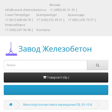
Москва
info@zavod-zhelezobeton.ru
+7 (495)145-31-35 |
Санкт-Петербург
Екатеринбург
Краснодар
+7 (812) 608 68 78 |
+7 (343) 235 49 31 |
+7 (861) 205 79 37 |
Новосибирск
+7 (383) 207 96 46 |
Контакты
Товаров 0 (0р.)
Многопустотная плита перекрытия ПБ 35-10-8