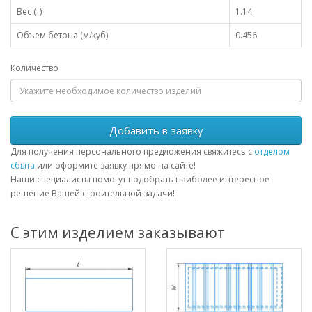
Вес (т)
1.14
Объем бетона (м/куб)
0.456
Количество
Добавить в заявку
Для получения персонального предложения свяжитесь с
отделом
сбыта
или оформите заявку прямо на сайте!
Наши специалисты помогут подобрать наиболее интересное
решение Вашей строительной задачи!
С этим изделием заказывают