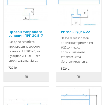
Прогон таврового
Ригель РДР 6.22
сечения ПРГ 30.5-7
Завод Железобетон
Завод Железобетон
производит ригели РДР
производит таврового
6.22 для нужд
сечения ПРГ 30.5-7 для
промышленного
нужд промышленного
строительства.
строительства. Изго..
Изготавливаются в..
7224р.
8624р.