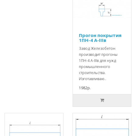
Прогон покрытия
1ПН-4 А-IIIв
Завод Железобетон
производит прогоны
1ПН-4 А-IIIв для нужд
промышленного
строительства.
Изготавливаю..
1982р.